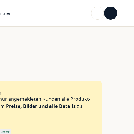
rtner
n
 nur angemeldeten Kunden alle Produkt-
 um
Preise, Bilder und alle Details
zu
rieren