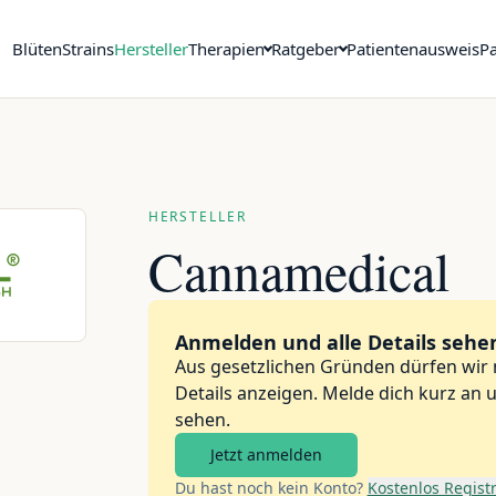
Blüten
Strains
Hersteller
Therapien
Ratgeber
Patientenausweis
Pa
HERSTELLER
Cannamedical
Anmelden und alle Details sehe
Aus gesetzlichen Gründen dürfen wir
Details anzeigen. Melde dich kurz an
sehen.
Jetzt anmelden
Du hast noch kein Konto?
Kostenlos Regist