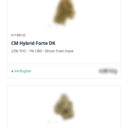
HYBRID
CM Hybrid Forte DK
22% THC · 1% CBD · Ghost Train Haze
4,80 €/g
● Verfügbar