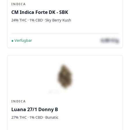
INDICA
CM Indica Forte DK - SBK
24% THC · 1% CBD · Sky Berry Kush
4,80 €/g
● Verfügbar
INDICA
Luana 27/1 Donny B
27% THC · 1% CBD · Bunatic