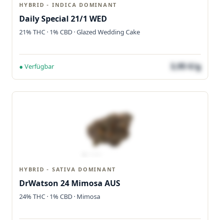
HYBRID - INDICA DOMINANT
Daily Special 21/1 WED
21% THC · 1% CBD · Glazed Wedding Cake
3,95 €/g
● Verfügbar
HYBRID - SATIVA DOMINANT
DrWatson 24 Mimosa AUS
24% THC · 1% CBD · Mimosa