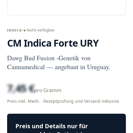
● Nicht verfügbar
INDICA
CM Indica Forte URY
Dawg Bud Fusion -Genetik von
Cannamedical — angebaut in Uruguay.
7,45 €
pro Gramm
Preis inkl. MwSt. · Rezeptprüfung und Versand inklusive
Preis und Details nur für