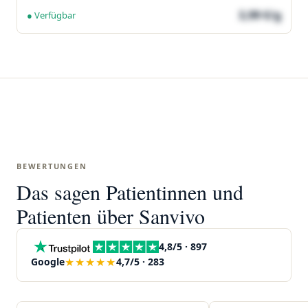
3,99 €/g
● Verfügbar
BEWERTUNGEN
Das sagen Patientinnen und
Patienten über Sanvivo
4,8/5 · 897
★★★★★
Google
4,7/5 · 283