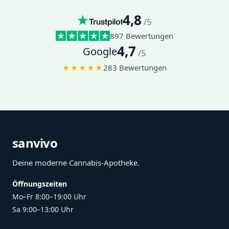
4,8
/5
897
Bewertungen
4,7
Google
/5
★★★★★
283 Bewertungen
sanvivo
Deine moderne Cannabis-Apotheke.
Öffnungszeiten
Mo–Fr 8:00–19:00 Uhr
Sa 9:00–13:00 Uhr