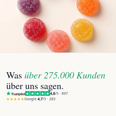
über 275.000 Kunden
Was
über uns sagen.
4,8
/5 · 897
★★★★★
Google
4,7
/5 · 283