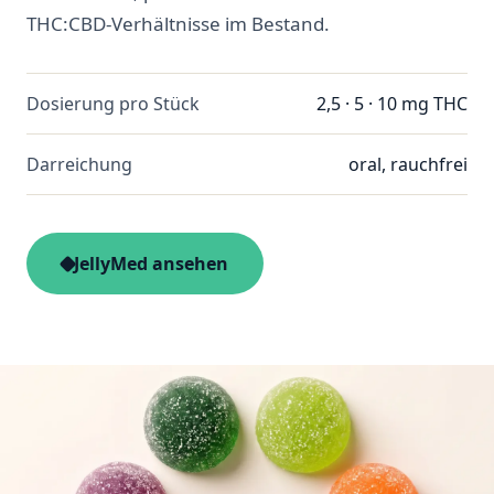
THC:CBD-Verhältnisse im Bestand.
Dosierung pro Stück
2,5 · 5 · 10 mg THC
Darreichung
oral, rauchfrei
JellyMed ansehen