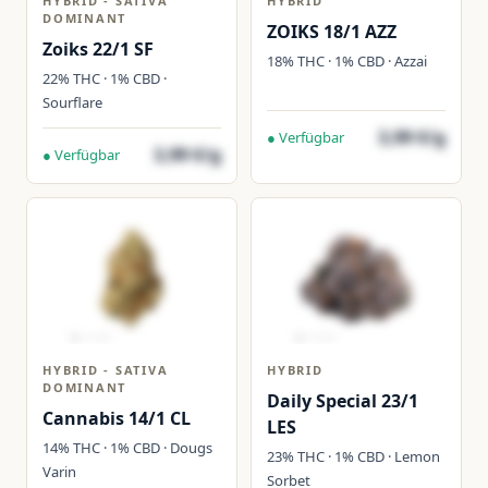
HYBRID - SATIVA
HYBRID
DOMINANT
ZOIKS 18/1 AZZ
Zoiks 22/1 SF
18% THC · 1% CBD · Azzai
22% THC · 1% CBD ·
Sourflare
3,99 €/g
● Verfügbar
3,99 €/g
● Verfügbar
HYBRID - SATIVA
HYBRID
DOMINANT
Daily Special 23/1
Cannabis 14/1 CL
LES
14% THC · 1% CBD · Dougs
23% THC · 1% CBD · Lemon
Varin
Sorbet