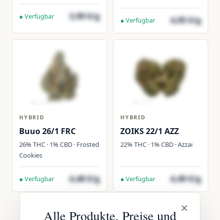
3,99 €/g
● Verfügbar
4,05 €/g
● Verfügbar
HYBRID
HYBRID
Buuo 26/1 FRC
ZOIKS 22/1 AZZ
26% THC · 1% CBD · Frosted
22% THC · 1% CBD · Azzai
Cookies
4,48 €/g
4,49 €/g
● Verfügbar
● Verfügbar
✕
Alle Produkte, Preise und