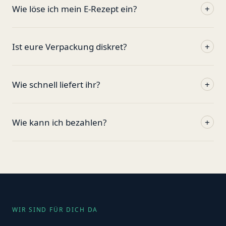
Wie löse ich mein E-Rezept ein?
+
Ist eure Verpackung diskret?
+
Wie schnell liefert ihr?
+
Wie kann ich bezahlen?
+
WIR SIND FÜR DICH DA