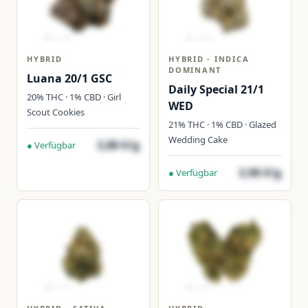
HYBRID
HYBRID - INDICA
DOMINANT
Luana 20/1 GSC
Daily Special 21/1
20% THC · 1% CBD · Girl
WED
Scout Cookies
21% THC · 1% CBD · Glazed
Wedding Cake
3,80 €/g
● Verfügbar
3,96 €/g
● Verfügbar