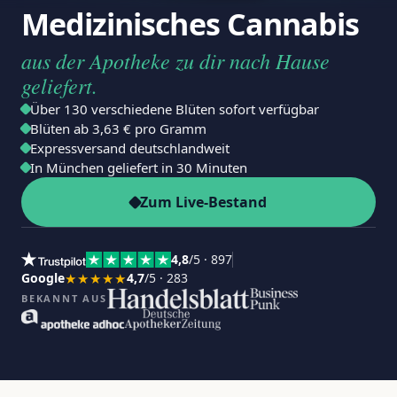
Medizinisches Cannabis
aus der Apotheke zu dir nach Hause
geliefert.
Über 130 verschiedene Blüten sofort verfügbar
Blüten ab 3,63 € pro Gramm
Expressversand deutschlandweit
In München geliefert in 30 Minuten
Zum Live-Bestand
4,8
/5 · 897
Google
★★★★★
4,7
/5 · 283
BEKANNT AUS