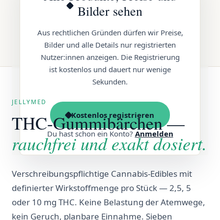
Alle Sorten anzeigen
Bilder sehen
Aus rechtlichen Gründen dürfen wir Preise,
Bilder und alle Details nur registrierten
Nutzer:innen anzeigen. Die Registrierung
ist kostenlos und dauert nur wenige
Sekunden.
JELLYMED
Kostenlos registrieren
THC-Gummibärchen —
Du hast schon ein Konto?
Anmelden
rauchfrei und exakt dosiert.
Verschreibungspflichtige Cannabis-Edibles mit
definierter Wirkstoffmenge pro Stück — 2,5, 5
oder 10 mg THC. Keine Belastung der Atemwege,
kein Geruch, planbare Einnahme. Sieben