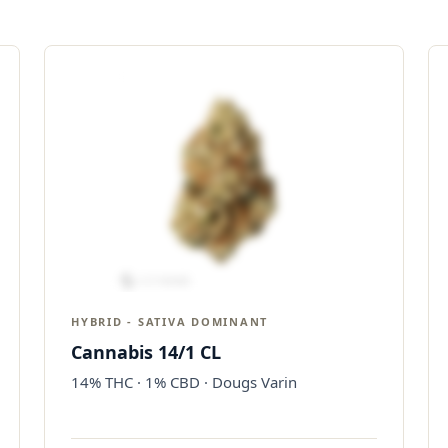
HYBRID - SATIVA DOMINANT
Cannabis 14/1 CL
14% THC · 1% CBD · Dougs Varin