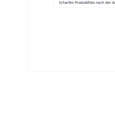
Beispielbild
Scharfes Produktfoto nach der