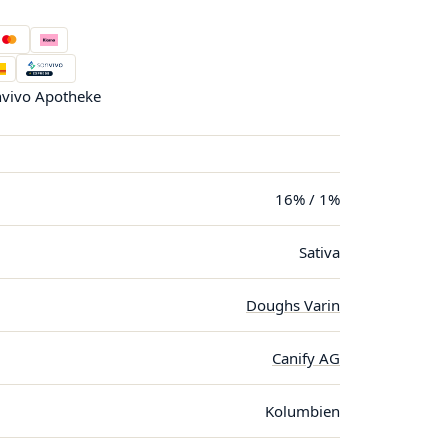
vivo Apotheke
16% / 1%
Sativa
Doughs Varin
Canify AG
Kolumbien