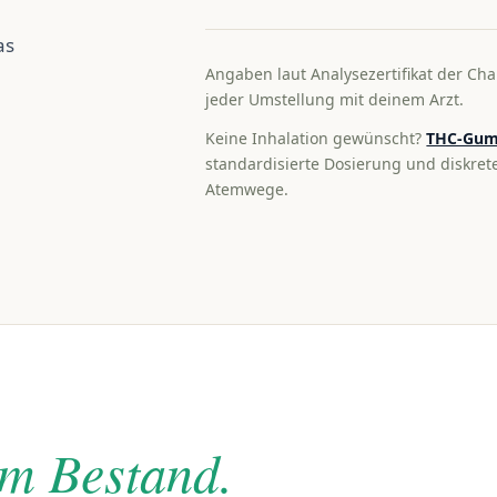
as
Angaben laut Analysezertifikat der Cha
jeder Umstellung mit deinem Arzt.
Keine Inhalation gewünscht?
THC-Gum
standardisierte Dosierung und diskre
Atemwege.
im Bestand.