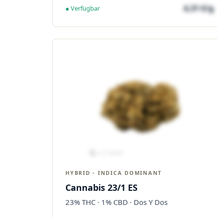
4,31 €/g
● Verfügbar
HYBRID - INDICA DOMINANT
Cannabis 23/1 ES
23% THC · 1% CBD · Dos Y Dos