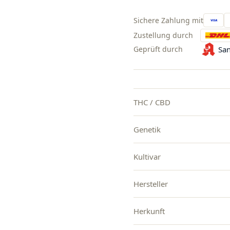
Sichere Zahlung mit
Zustellung durch
Geprüft durch
San
THC / CBD
Genetik
Kultivar
Hersteller
Herkunft