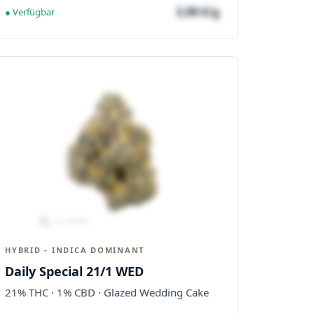
3,99 €/g
● Verfügbar
HYBRID - INDICA DOMINANT
Daily Special 21/1 WED
21% THC · 1% CBD · Glazed Wedding Cake