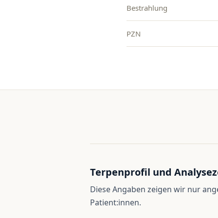
Bestrahlung
PZN
Terpenprofil und Analysez
Diese Angaben zeigen wir nur an
Patient:innen.