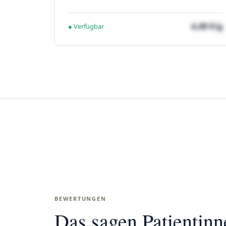
4,49 €/g
● Verfügbar
BEWERTUNGEN
Das sagen Patientin