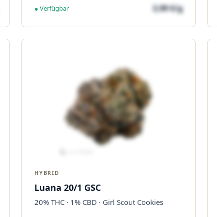
3,99 €/g
● Verfügbar
HYBRID
Luana 20/1 GSC
20% THC · 1% CBD · Girl Scout Cookies