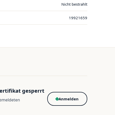
Nicht bestrahlt
19921659
ertifikat gesperrt
Anmelden
gemeldeten