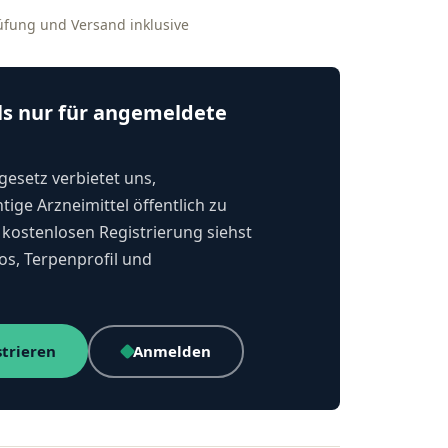
rüfung und Versand inklusive
ls nur für angemeldete
esetz verbietet uns,
tige Arzneimittel öffentlich zu
kostenlosen Registrierung siehst
os, Terpenprofil und
strieren
Anmelden