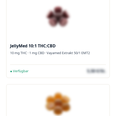
JellyMed 10:1 THC:CBD
10 mg THC · 1 mg CBD · Vayamed Extrakt 50/1 EMT2
5,50 €/St.
● Verfügbar