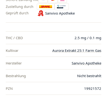
Zustellung durch
Geprüft durch
Sanvivo Apotheke
THC / CBD
2.5 mg / 0.1 mg
Kultivar
Aurora Extrakt 25:1 Farm Gas
Hersteller
Sanvivo Apotheke
Bestrahlung
Nicht bestrahlt
PZN
19921572