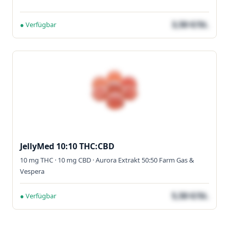
3,50 €/St.
● Verfügbar
JellyMed 10:10 THC:CBD
10 mg THC · 10 mg CBD · Aurora Extrakt 50:50 Farm Gas &
Vespera
5,50 €/St.
● Verfügbar