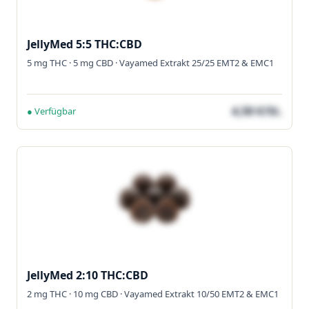
JellyMed 5:5 THC:CBD
5 mg THC · 5 mg CBD · Vayamed Extrakt 25/25 EMT2 & EMC1
4,50 €/St.
● Verfügbar
JellyMed 2:10 THC:CBD
2 mg THC · 10 mg CBD · Vayamed Extrakt 10/50 EMT2 & EMC1