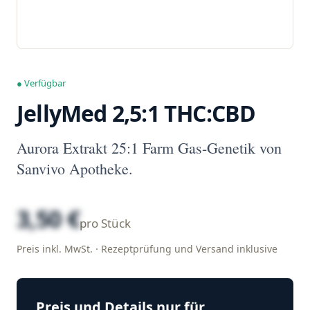
● Verfügbar
JellyMed 2,5:1 THC:CBD
Aurora Extrakt 25:1 Farm Gas-Genetik von
Sanvivo Apotheke.
3,50 €
pro Stück
Preis inkl. MwSt. · Rezeptprüfung und Versand inklusive
Preis und Details nur für