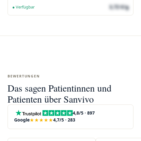
3,72 €/g
● Verfügbar
BEWERTUNGEN
Das sagen Patientinnen und
Patienten über Sanvivo
4,8/5 · 897
★★★★★
Google
4,7/5 · 283