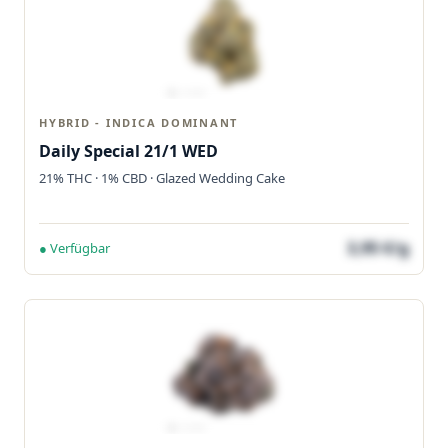
HYBRID - INDICA DOMINANT
Daily Special 21/1 WED
21% THC · 1% CBD · Glazed Wedding Cake
3,95 €/g
● Verfügbar