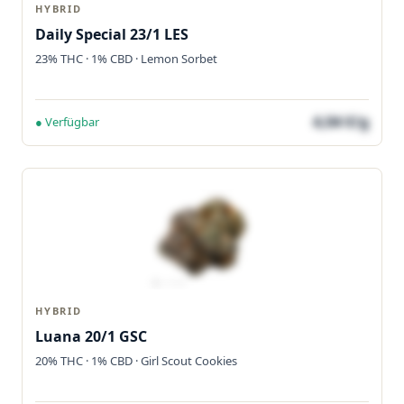
HYBRID
Daily Special 23/1 LES
23% THC · 1% CBD · Lemon Sorbet
4,04 €/g
● Verfügbar
HYBRID
Luana 20/1 GSC
20% THC · 1% CBD · Girl Scout Cookies