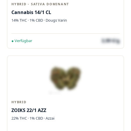
HYBRID - SATIVA DOMINANT
Cannabis 14/1 CL
14% THC · 1% CBD · Dougs Varin
3,99 €/g
● Verfügbar
HYBRID
ZOIKS 22/1 AZZ
22% THC · 1% CBD · Azzai