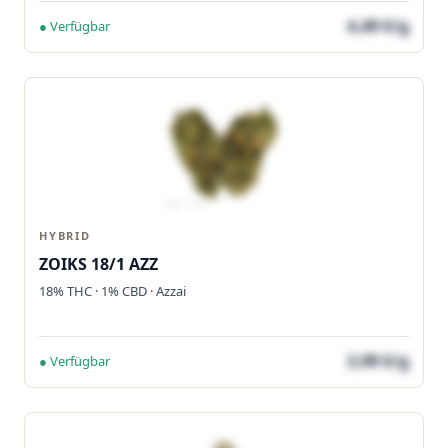
4,49 €/g
● Verfügbar
HYBRID
ZOIKS 18/1 AZZ
18% THC · 1% CBD · Azzai
3,99 €/g
● Verfügbar