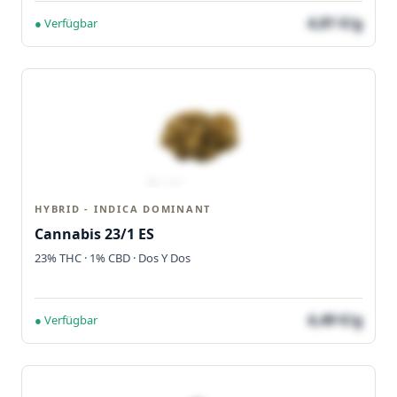
4,81 €/g
● Verfügbar
HYBRID - INDICA DOMINANT
Cannabis 23/1 ES
23% THC · 1% CBD · Dos Y Dos
4,49 €/g
● Verfügbar