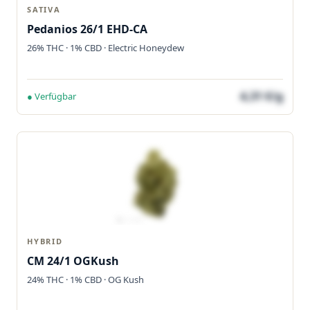
SATIVA
Pedanios 26/1 EHD-CA
26% THC · 1% CBD · Electric Honeydew
4,31 €/g
● Verfügbar
HYBRID
CM 24/1 OGKush
24% THC · 1% CBD · OG Kush