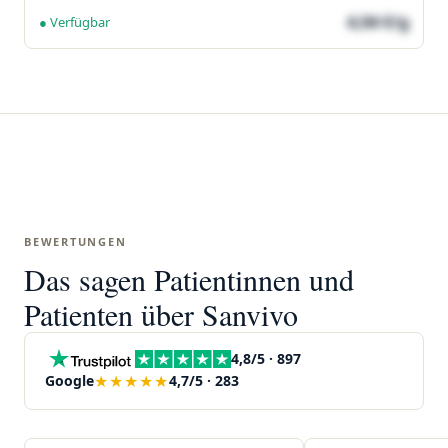
4,04 €/g
● Verfügbar
BEWERTUNGEN
Das sagen Patientinnen und
Patienten über Sanvivo
4,8/5 · 897
★★★★★
Google
4,7/5 · 283