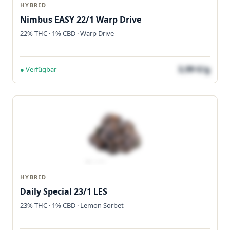
HYBRID
Nimbus EASY 22/1 Warp Drive
22% THC · 1% CBD · Warp Drive
3,99 €/g
● Verfügbar
HYBRID
Daily Special 23/1 LES
23% THC · 1% CBD · Lemon Sorbet