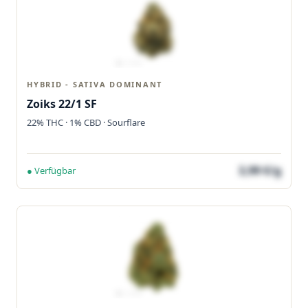
HYBRID - SATIVA DOMINANT
Zoiks 22/1 SF
22% THC · 1% CBD · Sourflare
3,99 €/g
● Verfügbar