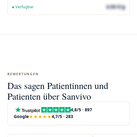
4,04 €/g
● Verfügbar
BEWERTUNGEN
Das sagen Patientinnen und
Patienten über Sanvivo
4,8/5 · 897
★★★★★
Google
4,7/5 · 283