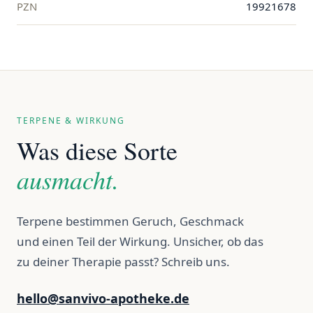
PZN
19921678
TERPENE & WIRKUNG
Was diese Sorte
ausmacht.
Terpene bestimmen Geruch, Geschmack
und einen Teil der Wirkung. Unsicher, ob das
zu deiner Therapie passt? Schreib uns.
hello@sanvivo-apotheke.de