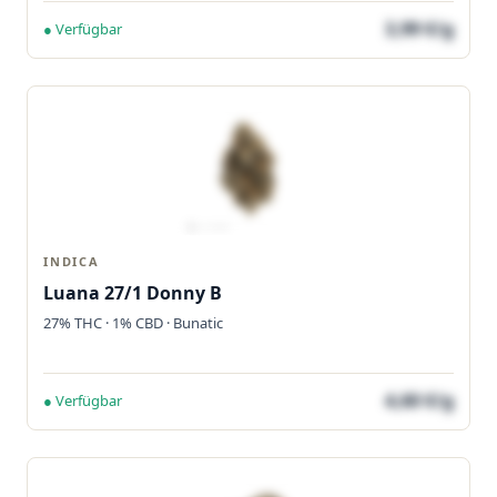
3,99 €/g
● Verfügbar
INDICA
Luana 27/1 Donny B
27% THC · 1% CBD · Bunatic
4,60 €/g
● Verfügbar