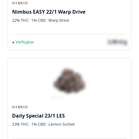
HYBRID
Nimbus EASY 22/1 Warp Drive
22% THC · 1% CBD · Warp Drive
3,99 €/g
● Verfügbar
HYBRID
Daily Special 23/1 LES
23% THC · 1% CBD · Lemon Sorbet