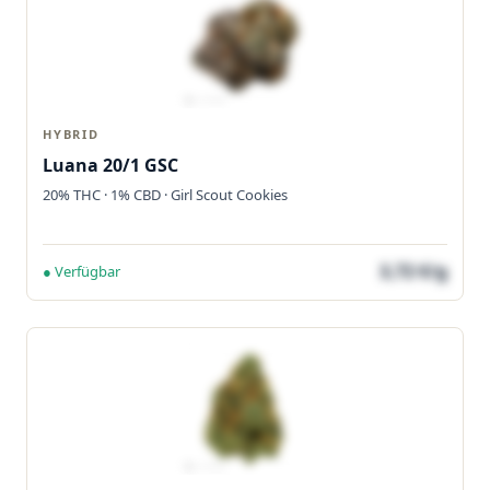
HYBRID
Luana 20/1 GSC
20% THC · 1% CBD · Girl Scout Cookies
3,72 €/g
● Verfügbar