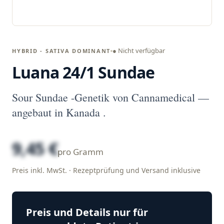
● Nicht verfügbar
HYBRID - SATIVA DOMINANT
Luana 24/1 Sundae
Sour Sundae -Genetik von Cannamedical —
angebaut in Kanada .
9,45 €
pro Gramm
Preis inkl. MwSt. · Rezeptprüfung und Versand inklusive
Preis und Details nur für