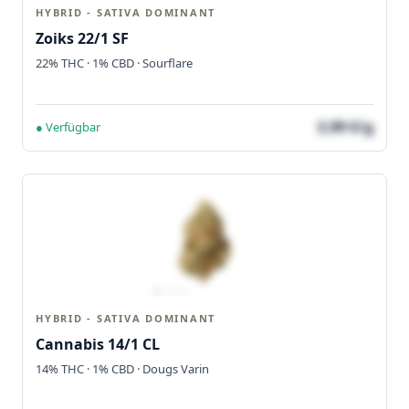
HYBRID - SATIVA DOMINANT
Zoiks 22/1 SF
22% THC · 1% CBD · Sourflare
3,99 €/g
● Verfügbar
HYBRID - SATIVA DOMINANT
Cannabis 14/1 CL
14% THC · 1% CBD · Dougs Varin