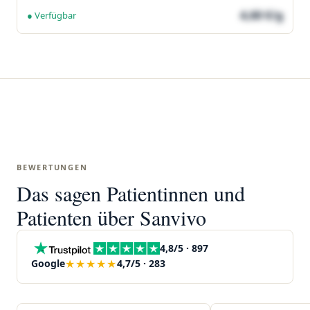
4,60 €/g
● Verfügbar
BEWERTUNGEN
Das sagen Patientinnen und
Patienten über Sanvivo
4,8/5 · 897
★★★★★
Google
4,7/5 · 283