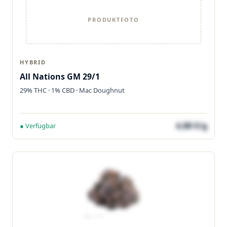
PRODUKTFOTO
HYBRID
All Nations GM 29/1
29% THC · 1% CBD · Mac Doughnut
4,88 €/g
● Verfügbar