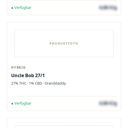
4,66 €/g
● Verfügbar
PRODUKTFOTO
HYBRID
Uncle Bob 27/1
27% THC · 1% CBD · Granddaddy
4,84 €/g
● Verfügbar