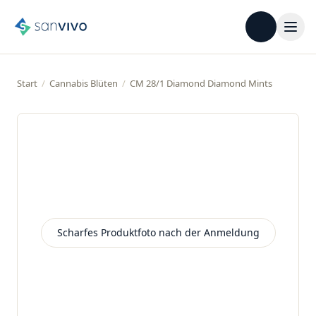
Start
/
Cannabis Blüten
/
CM 28/1 Diamond Diamond Mints
Scharfes Produktfoto nach der Anmeldung