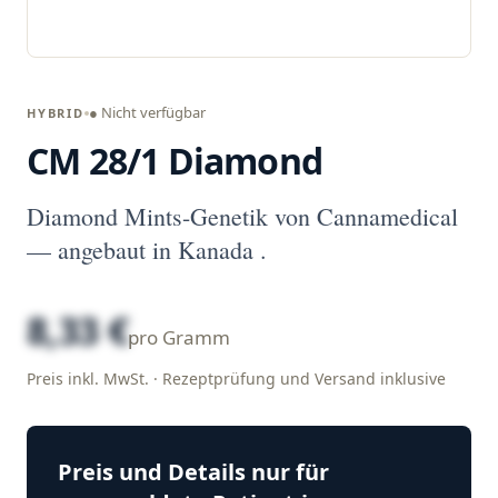
● Nicht verfügbar
HYBRID
CM 28/1 Diamond
Diamond Mints-Genetik von Cannamedical
— angebaut in Kanada .
8,33 €
pro Gramm
Preis inkl. MwSt. · Rezeptprüfung und Versand inklusive
Preis und Details nur für