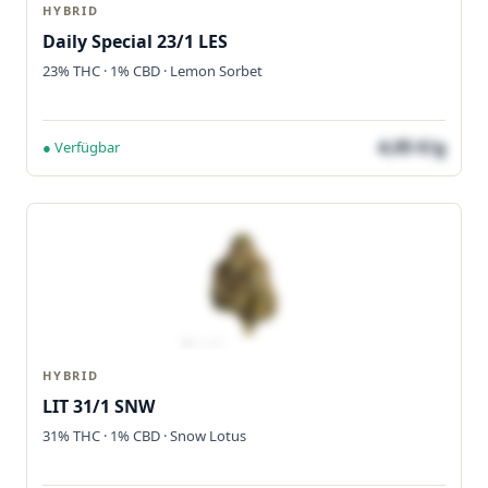
HYBRID
Daily Special 23/1 LES
23% THC · 1% CBD · Lemon Sorbet
4,05 €/g
● Verfügbar
HYBRID
LIT 31/1 SNW
31% THC · 1% CBD · Snow Lotus