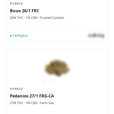
HYBRID
Buuo 26/1 FRC
26% THC · 1% CBD · Frosted Cookies
4,48 €/g
● Verfügbar
HYBRID
Pedanios 27/1 FRG-CA
27% THC · 1% CBD · Farm Gas