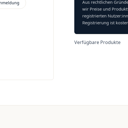
Aus rechtlichen Gründ
 Anmeldung
wir Preise und Produkt
registrierten Nutzer:in
Registrierung ist koste
Verfügbare Produkte