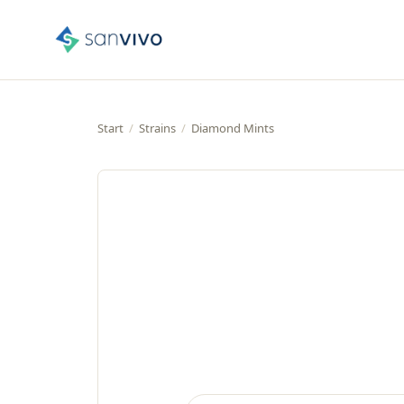
Start
/
Strains
/
Diamond Mints