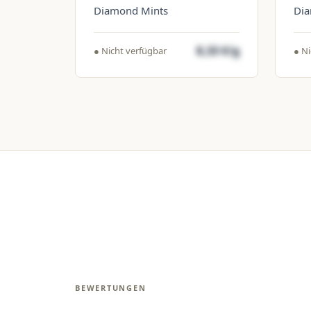
Diamond Mints
Dia
8,33 €/g
● Nicht verfügbar
● Ni
BEWERTUNGEN