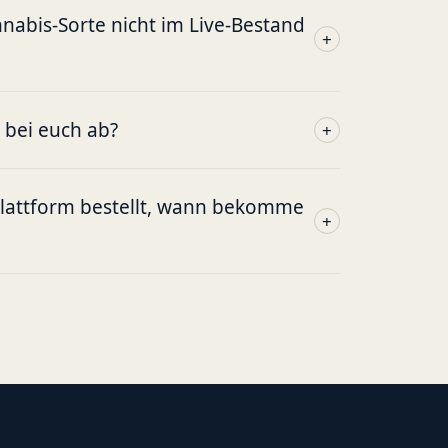
abis-Sorte nicht im Live-Bestand
+
g bei euch ab?
+
plattform bestellt, wann bekomme
+