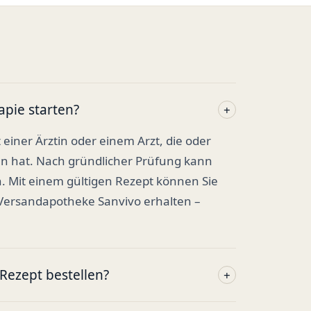
apie starten?
+
t einer Ärztin oder einem Arzt, die oder
en hat. Nach gründlicher Prüfung kann
. Mit einem gültigen Rezept können Sie
 Versandapotheke Sanvivo erhalten –
ezept bestellen?
+