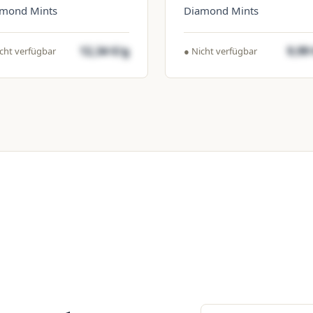
mond Mints
Diamond Mints
12,34 €/g
9,99
cht verfügbar
● Nicht verfügbar