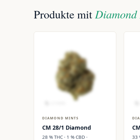
Diamond 
Produkte mit
DIAMOND MINTS
DI
CM 28/1 Diamond
CM
28 % THC · 1 % CBD ·
33 