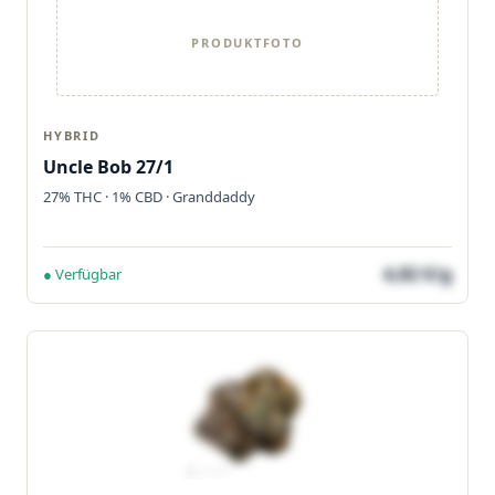
PRODUKTFOTO
HYBRID
Uncle Bob 27/1
27% THC · 1% CBD · Granddaddy
4,82 €/g
● Verfügbar