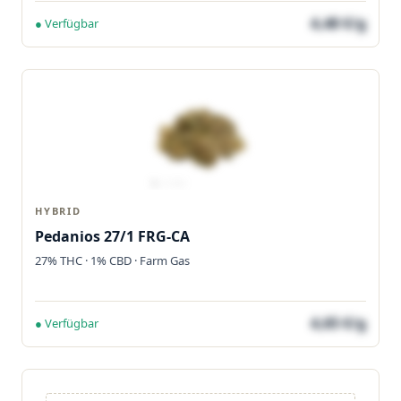
4,48 €/g
● Verfügbar
HYBRID
Pedanios 27/1 FRG-CA
27% THC · 1% CBD · Farm Gas
4,65 €/g
● Verfügbar