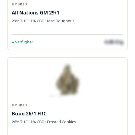
HYBRID
All Nations GM 29/1
29% THC · 1% CBD · Mac Doughnut
4,86 €/g
● Verfügbar
HYBRID
Buuo 26/1 FRC
26% THC · 1% CBD · Frosted Cookies