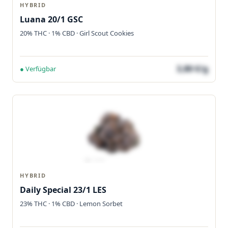
HYBRID
Luana 20/1 GSC
20% THC · 1% CBD · Girl Scout Cookies
3,80 €/g
● Verfügbar
HYBRID
Daily Special 23/1 LES
23% THC · 1% CBD · Lemon Sorbet