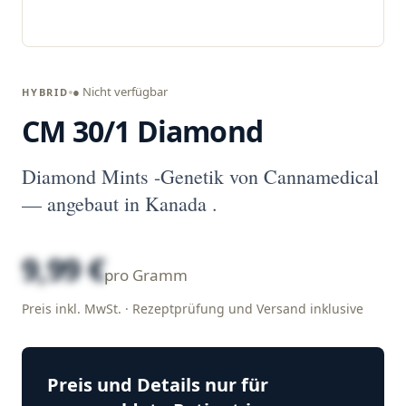
● Nicht verfügbar
HYBRID
CM 30/1 Diamond
Diamond Mints -Genetik von Cannamedical
— angebaut in Kanada .
9,99 €
pro Gramm
Preis inkl. MwSt. · Rezeptprüfung und Versand inklusive
Preis und Details nur für