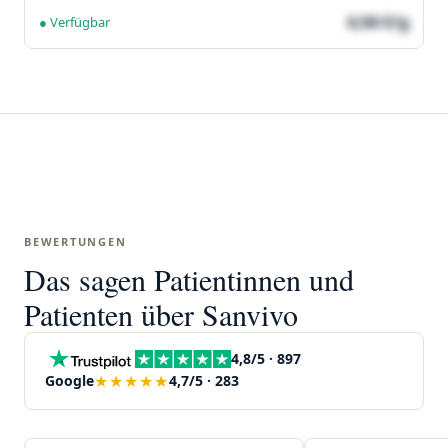
4,04 €/g
● Verfügbar
BEWERTUNGEN
Das sagen Patientinnen und
Patienten über Sanvivo
4,8/5 · 897
★★★★★
Google
4,7/5 · 283