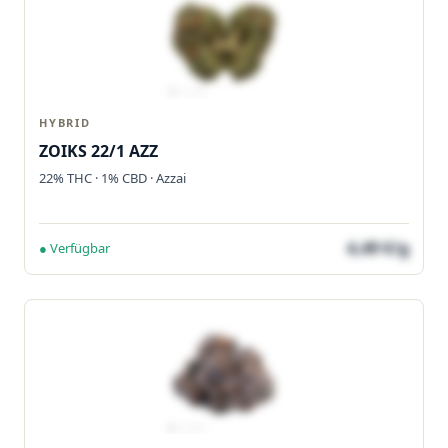
HYBRID
ZOIKS 22/1 AZZ
22% THC · 1% CBD · Azzai
4,49 €/g
● Verfügbar