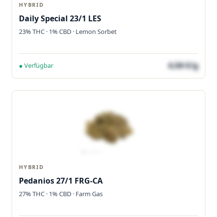
HYBRID
Daily Special 23/1 LES
23% THC · 1% CBD · Lemon Sorbet
4,04 €/g
● Verfügbar
HYBRID
Pedanios 27/1 FRG-CA
27% THC · 1% CBD · Farm Gas