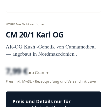
● Nicht verfügbar
HYBRID
CM 20/1 Karl OG
AK-OG Kush -Genetik von Cannamedical
— angebaut in Nordmazedonien .
7,99 €
pro Gramm
Preis inkl. MwSt. · Rezeptprüfung und Versand inklusive
Preis und Details nur für