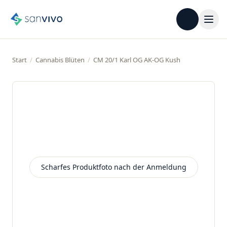
Start
/
Cannabis Blüten
/
CM 20/1 Karl OG AK-OG Kush
Scharfes Produktfoto nach der Anmeldung