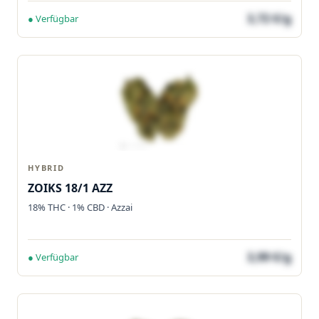
3,72 €/g
● Verfügbar
HYBRID
ZOIKS 18/1 AZZ
18% THC · 1% CBD · Azzai
3,99 €/g
● Verfügbar