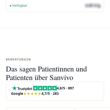
4,65 €/g
● Verfügbar
BEWERTUNGEN
Das sagen Patientinnen und
Patienten über Sanvivo
4,8/5 · 897
★★★★★
Google
4,7/5 · 283