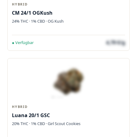
HYBRID
CM 24/1 OGKush
24% THC · 1% CBD · OG Kush
4,79 €/g
● Verfügbar
HYBRID
Luana 20/1 GSC
20% THC · 1% CBD · Girl Scout Cookies