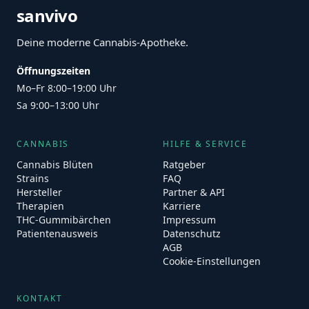
sanvivo
Deine moderne Cannabis-Apotheke.
Öffnungszeiten
Mo–Fr 8:00–19:00 Uhr
Sa 9:00–13:00 Uhr
CANNABIS
HILFE & SERVICE
Cannabis Blüten
Ratgeber
Strains
FAQ
Hersteller
Partner & API
Therapien
Karriere
THC-Gummibärchen
Impressum
Patientenausweis
Datenschutz
AGB
Cookie-Einstellungen
KONTAKT