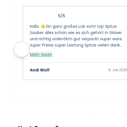
5/5
Hallo 👋 Ein ganz großes Lob echt top Spitze
Sauber alles schön wie es sich gehört in Gläser
und richtig ordentlich gut verpackt super ware
super Preise super Leistung Spitze vielen dank
das euch gibt 👍 Bewertung 15/10 👍👍👍
Mehr lesen
Andi Wolf
9. Juli 202