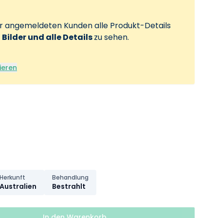
ur angemeldeten Kunden alle Produkt-Details
, Bilder und alle Details
zu sehen.
ieren
Herkunft
Behandlung
Australien
Bestrahlt
In den Warenkorb