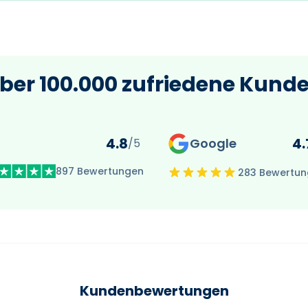
ber 100.000 zufriedene Kund
4.8
4.
Google
/5
897 Bewertungen
283 Bewertu
Kundenbewertungen