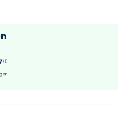
en
7
/5
ngen