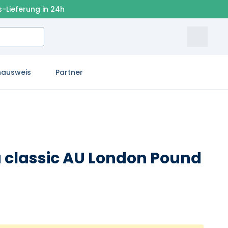
s-Lieferung in 24h
nausweis
Partner
 classic AU London Pound