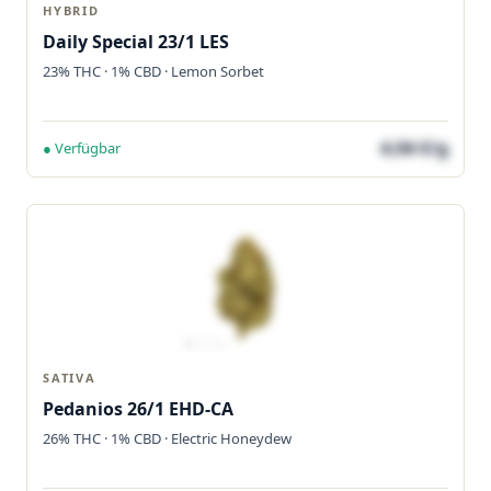
HYBRID
Daily Special 23/1 LES
23% THC · 1% CBD · Lemon Sorbet
4,04 €/g
● Verfügbar
SATIVA
Pedanios 26/1 EHD-CA
26% THC · 1% CBD · Electric Honeydew