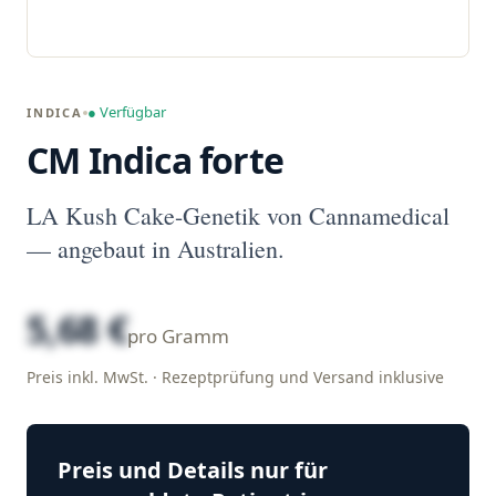
● Verfügbar
INDICA
CM Indica forte
LA Kush Cake-Genetik von Cannamedical
— angebaut in Australien.
5,68 €
pro Gramm
Preis inkl. MwSt. · Rezeptprüfung und Versand inklusive
Preis und Details nur für