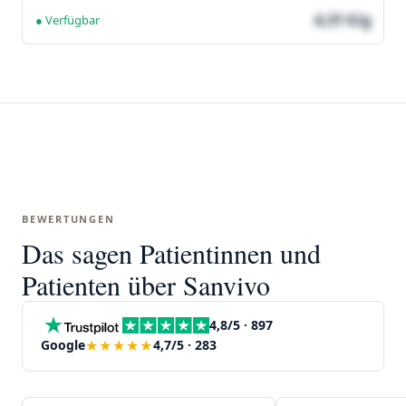
4,31 €/g
● Verfügbar
BEWERTUNGEN
Das sagen Patientinnen und
Patienten über Sanvivo
4,8/5 · 897
★★★★★
Google
4,7/5 · 283