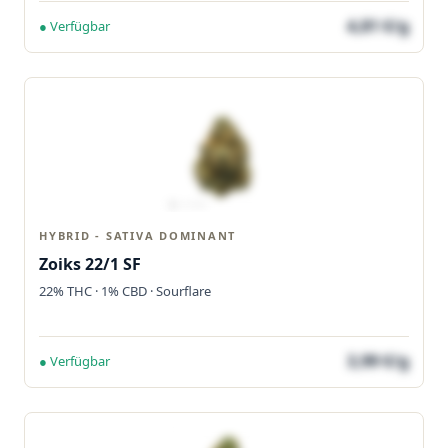
4,81 €/g
● Verfügbar
HYBRID - SATIVA DOMINANT
Zoiks 22/1 SF
22% THC · 1% CBD · Sourflare
3,99 €/g
● Verfügbar