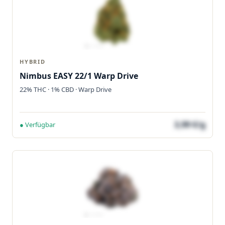
HYBRID
Nimbus EASY 22/1 Warp Drive
22% THC · 1% CBD · Warp Drive
3,99 €/g
● Verfügbar