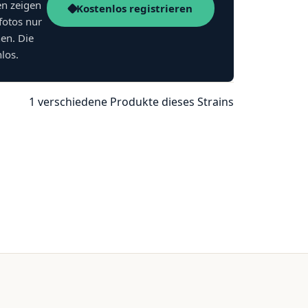
en zeigen
Kostenlos registrieren
fotos nur
nen. Die
nlos.
1 verschiedene Produkte dieses Strains