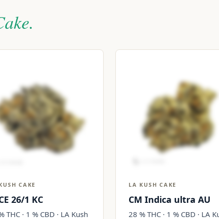
Cake.
KUSH CAKE
LA KUSH CAKE
CE 26/1 KC
CM Indica ultra AU
% THC · 1 % CBD · LA Kush
28 % THC · 1 % CBD · LA K