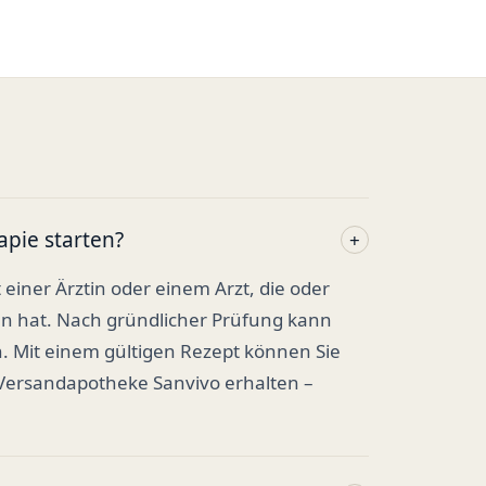
apie starten?
+
t einer Ärztin oder einem Arzt, die oder
en hat. Nach gründlicher Prüfung kann
. Mit einem gültigen Rezept können Sie
 Versandapotheke Sanvivo erhalten –