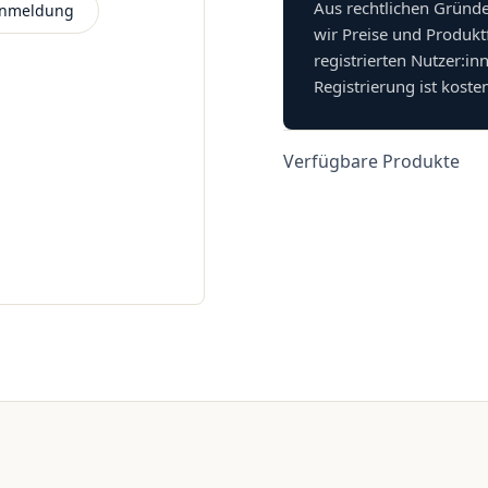
Aus rechtlichen Gründ
 Anmeldung
wir Preise und Produkt
registrierten Nutzer:in
Registrierung ist koste
Verfügbare Produkte