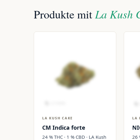
La Kush 
Produkte mit
LA KUSH CAKE
LA 
CM Indica forte
NI
24 % THC · 1 % CBD · LA Kush
26 