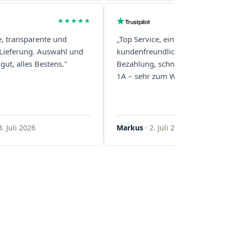
★★★★★
e, transparente und
„Top Service, einfache und
 Lieferung. Auswahl und
kundenfreundliche Abwicklung
gut, alles Bestens."
Bezahlung, schnelle Lieferung. 
1A – sehr zum Weiterempfehlen
3. Juli 2026
Markus
· 2. Juli 2026