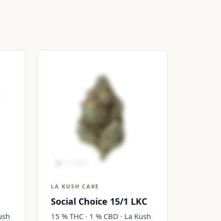
LA KUSH CAKE
Social Choice 15/1 LKC
ush
15 % THC · 1 % CBD · La Kush