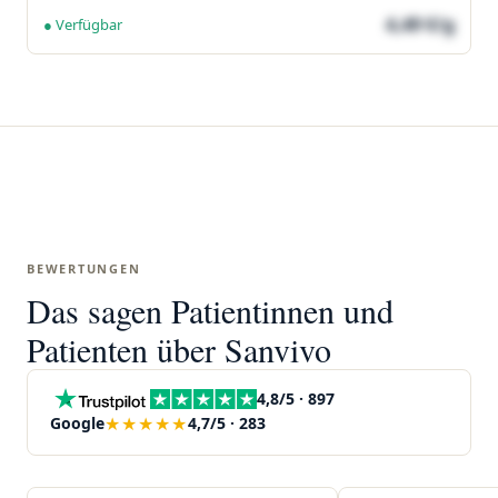
4,49 €/g
● Verfügbar
BEWERTUNGEN
Das sagen Patientinnen und
Patienten über Sanvivo
4,8/5 · 897
★★★★★
Google
4,7/5 · 283