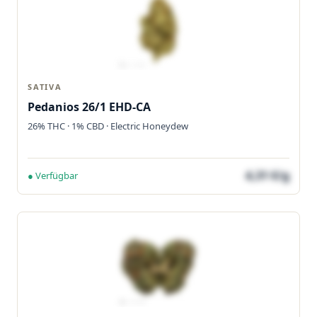
SATIVA
Pedanios 26/1 EHD-CA
26% THC · 1% CBD · Electric Honeydew
4,31 €/g
● Verfügbar