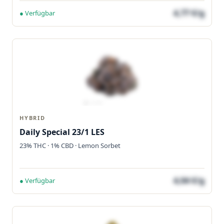
4,77 €/g
● Verfügbar
HYBRID
Daily Special 23/1 LES
23% THC · 1% CBD · Lemon Sorbet
4,04 €/g
● Verfügbar