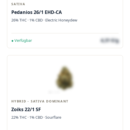
SATIVA
Pedanios 26/1 EHD-CA
26% THC · 1% CBD · Electric Honeydew
4,31 €/g
● Verfügbar
HYBRID - SATIVA DOMINANT
Zoiks 22/1 SF
22% THC · 1% CBD · Sourflare