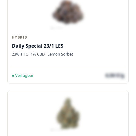
HYBRID
Daily Special 23/1 LES
23% THC · 1% CBD · Lemon Sorbet
4,04 €/g
● Verfügbar