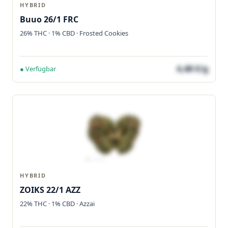
HYBRID
Buuo 26/1 FRC
26% THC · 1% CBD · Frosted Cookies
4,48 €/g
● Verfügbar
HYBRID
ZOIKS 22/1 AZZ
22% THC · 1% CBD · Azzai