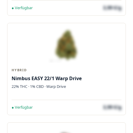
3,99 €/g
● Verfügbar
HYBRID
Nimbus EASY 22/1 Warp Drive
22% THC · 1% CBD · Warp Drive
3,99 €/g
● Verfügbar