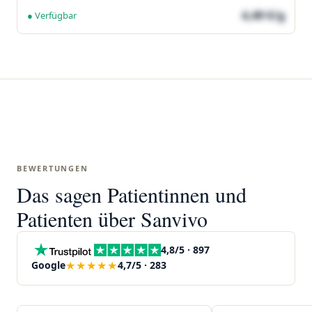
4,49 €/g
● Verfügbar
BEWERTUNGEN
Das sagen Patientinnen und
Patienten über Sanvivo
4,8/5 · 897
★★★★★
Google
4,7/5 · 283