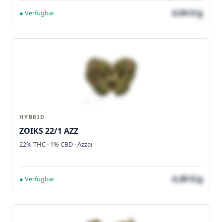
4,04 €/g
● Verfügbar
HYBRID
ZOIKS 22/1 AZZ
22% THC · 1% CBD · Azzai
4,49 €/g
● Verfügbar