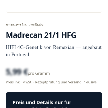
● Nicht verfügbar
HYBRID
Madrecan 21/1 HFG
HIFI 4G-Genetik von Remexian — angebaut
in Portugal.
5,99 €
pro Gramm
Preis inkl. MwSt. · Rezeptprüfung und Versand inklusive
Preis und Details nur für