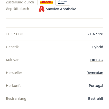
Zustellung durch
Geprüft durch
Sanvivo Apotheke
THC / CBD
21% / 1%
Genetik
Hybrid
Kultivar
HIFI 4G
Hersteller
Remexian
Herkunft
Portugal
Bestrahlung
Bestrahlt