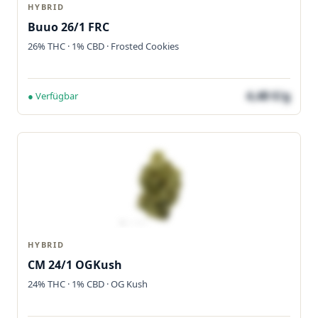
HYBRID
Buuo 26/1 FRC
26% THC · 1% CBD · Frosted Cookies
4,48 €/g
● Verfügbar
HYBRID
CM 24/1 OGKush
24% THC · 1% CBD · OG Kush