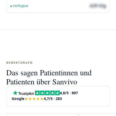
4,91 €/g
● Verfügbar
BEWERTUNGEN
Das sagen Patientinnen und
Patienten über Sanvivo
4,8/5 · 897
★★★★★
Google
4,7/5 · 283