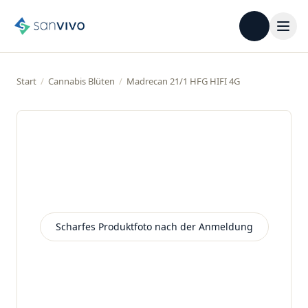
Start
/
Cannabis Blüten
/
Madrecan 21/1 HFG HIFI 4G
Scharfes Produktfoto nach der Anmeldung