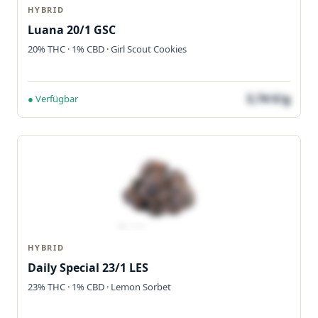
HYBRID
Luana 20/1 GSC
20% THC · 1% CBD · Girl Scout Cookies
3,74 €/g
● Verfügbar
HYBRID
Daily Special 23/1 LES
23% THC · 1% CBD · Lemon Sorbet