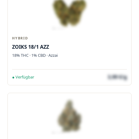
HYBRID
ZOIKS 18/1 AZZ
18% THC · 1% CBD · Azzai
3,99 €/g
● Verfügbar