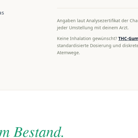
as
Angaben laut Analysezertifikat der Cha
jeder Umstellung mit deinem Arzt.
Keine Inhalation gewünscht?
THC-Gum
standardisierte Dosierung und diskre
Atemwege.
im Bestand.