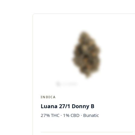
INDICA
Luana 27/1 Donny B
27% THC · 1% CBD · Bunatic