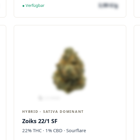
3,99 €/g
● Verfügbar
HYBRID - SATIVA DOMINANT
Zoiks 22/1 SF
22% THC · 1% CBD · Sourflare