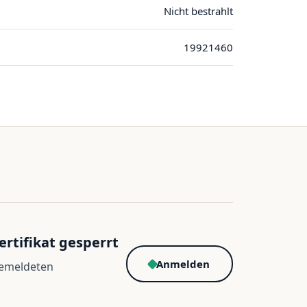
Nicht bestrahlt
19921460
ertifikat gesperrt
Anmelden
gemeldeten