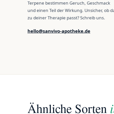
Terpene bestimmen Geruch, Geschmack
und einen Teil der Wirkung. Unsicher, ob d
zu deiner Therapie passt? Schreib uns.
hello@sanvivo-apotheke.de
Ähnliche Sorten