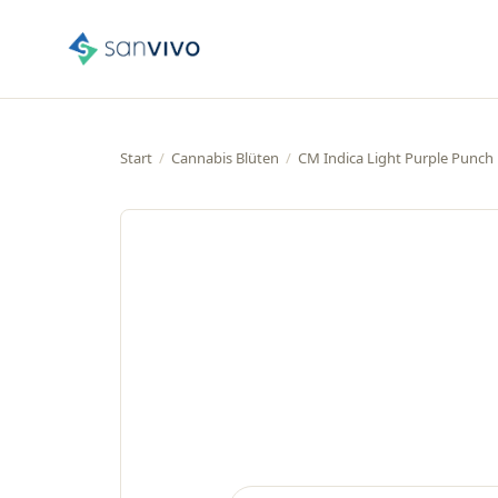
Start
/
Cannabis Blüten
/
CM Indica Light Purple Punch