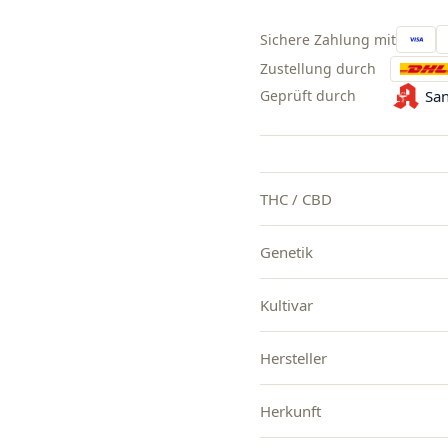
Sichere Zahlung mit
Zustellung durch
Geprüft durch
San
THC / CBD
Genetik
Kultivar
Hersteller
Herkunft