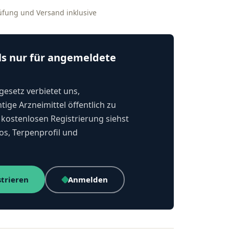
rüfung und Versand inklusive
ls nur für angemeldete
esetz verbietet uns,
tige Arzneimittel öffentlich zu
kostenlosen Registrierung siehst
os, Terpenprofil und
strieren
Anmelden