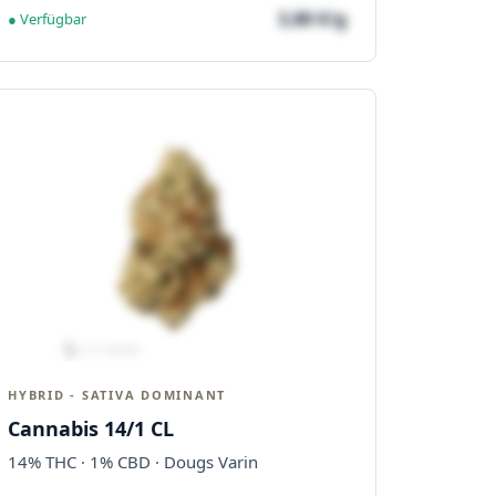
3,80 €/g
● Verfügbar
HYBRID - SATIVA DOMINANT
Cannabis 14/1 CL
14% THC · 1% CBD · Dougs Varin