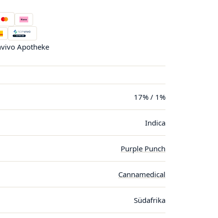
vivo Apotheke
17% / 1%
Indica
Purple Punch
Cannamedical
Südafrika