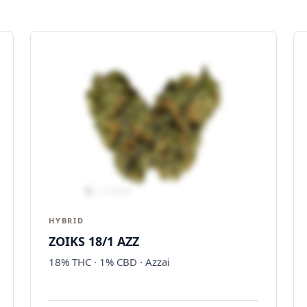
HYBRID
ZOIKS 18/1 AZZ
18% THC · 1% CBD · Azzai