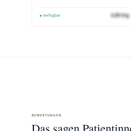
3,95 €/g
● Verfügbar
BEWERTUNGEN
Das sagen Patientin