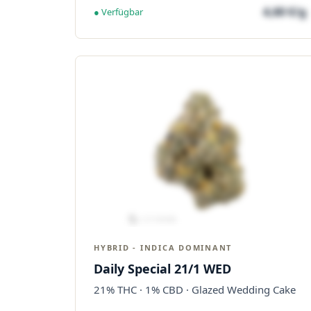
4,60 €/g
● Verfügbar
HYBRID - INDICA DOMINANT
Daily Special 21/1 WED
21% THC · 1% CBD · Glazed Wedding Cake