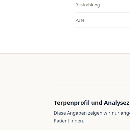
Bestrahlung
PZN
Terpenprofil und Analysez
Diese Angaben zeigen wir nur an
Patient:innen.