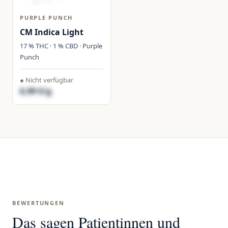
PURPLE PUNCH
CM Indica Light
17 % THC · 1 % CBD · Purple
Punch
● Nicht verfügbar
6,99 €/g
BEWERTUNGEN
Das sagen Patientinnen und