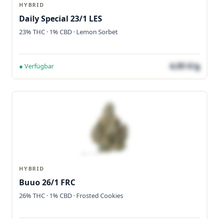
HYBRID
Daily Special 23/1 LES
23% THC · 1% CBD · Lemon Sorbet
4,05 €/g
● Verfügbar
HYBRID
Buuo 26/1 FRC
26% THC · 1% CBD · Frosted Cookies