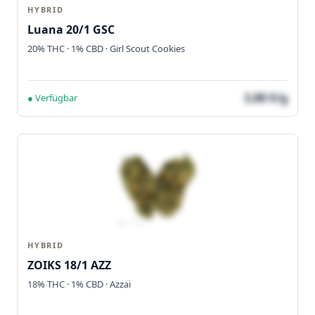
HYBRID
Luana 20/1 GSC
20% THC · 1% CBD · Girl Scout Cookies
3,80 €/g
● Verfügbar
HYBRID
ZOIKS 18/1 AZZ
18% THC · 1% CBD · Azzai