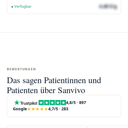
4,48 €/g
● Verfügbar
BEWERTUNGEN
Das sagen Patientinnen und
Patienten über Sanvivo
4,8/5 · 897
★★★★★
Google
4,7/5 · 283