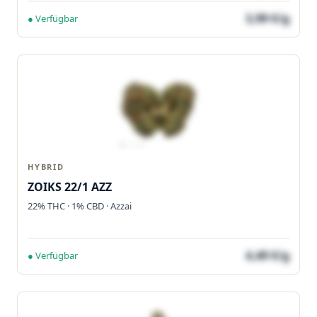
3,99 €/g
● Verfügbar
HYBRID
ZOIKS 22/1 AZZ
22% THC · 1% CBD · Azzai
4,49 €/g
● Verfügbar