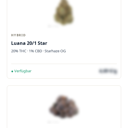
HYBRID
Luana 20/1 Star
20% THC · 1% CBD · Starhaze OG
4,69 €/g
● Verfügbar