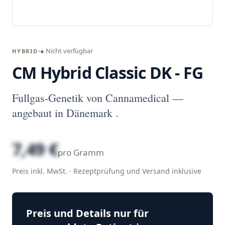
● Nicht verfügbar
HYBRID
CM Hybrid Classic DK - FG
Fullgas-Genetik von Cannamedical —
angebaut in Dänemark .
7,49 €
pro Gramm
Preis inkl. MwSt. · Rezeptprüfung und Versand inklusive
Preis und Details nur für