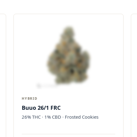
HYBRID
Buuo 26/1 FRC
26% THC · 1% CBD · Frosted Cookies