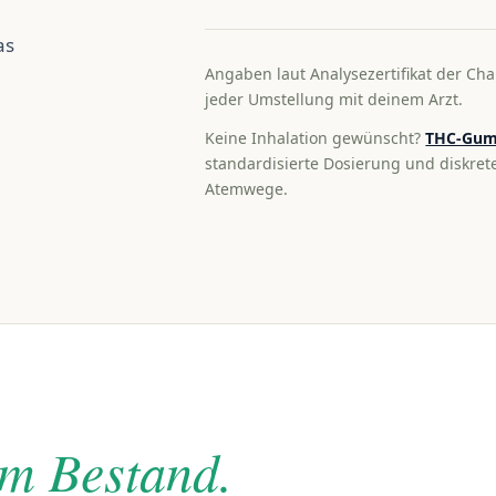
as
Angaben laut Analysezertifikat der Cha
jeder Umstellung mit deinem Arzt.
Keine Inhalation gewünscht?
THC-Gum
standardisierte Dosierung und diskre
Atemwege.
im Bestand.