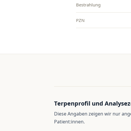
Bestrahlung
PZN
Terpenprofil und Analysez
Diese Angaben zeigen wir nur an
Patient:innen.