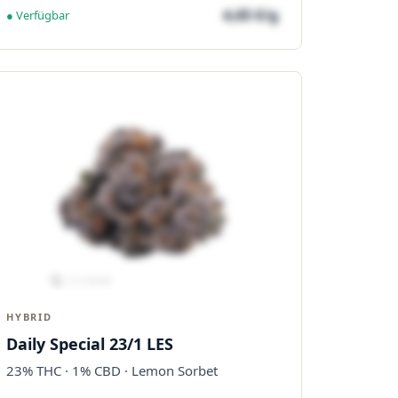
4,65 €/g
● Verfügbar
HYBRID
Daily Special 23/1 LES
23% THC · 1% CBD · Lemon Sorbet