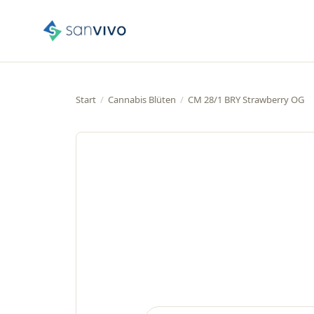
Start
/
Cannabis Blüten
/
CM 28/1 BRY Strawberry OG