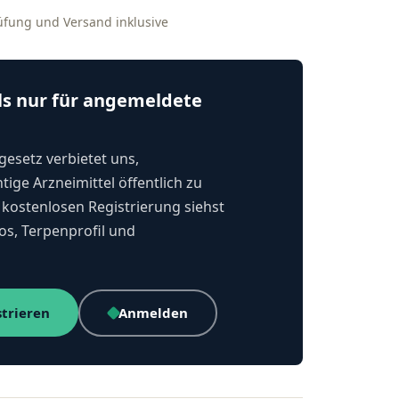
rüfung und Versand inklusive
ls nur für angemeldete
esetz verbietet uns,
tige Arzneimittel öffentlich zu
kostenlosen Registrierung siehst
os, Terpenprofil und
strieren
Anmelden