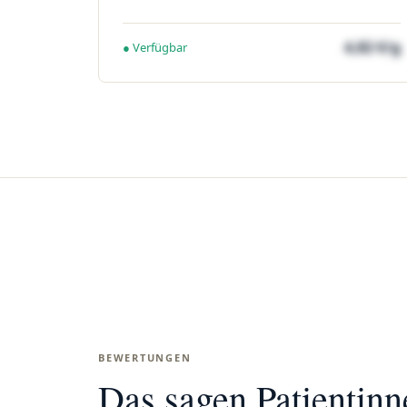
4,82 €/g
● Verfügbar
BEWERTUNGEN
Das sagen Patientin