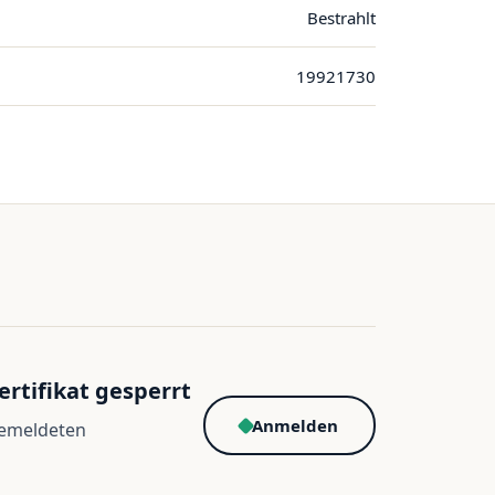
Bestrahlt
19921730
ertifikat gesperrt
Anmelden
gemeldeten