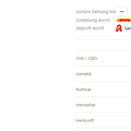
Sichere Zahlung mit
Zustellung durch
Geprüft durch
San
THC / CBD
Genetik
Kultivar
Hersteller
Herkunft