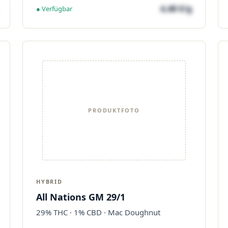
4,48 €/g
● Verfügbar
PRODUKTFOTO
HYBRID
All Nations GM 29/1
29% THC · 1% CBD · Mac Doughnut