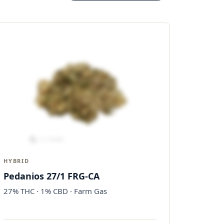
HYBRID
Pedanios 27/1 FRG-CA
27% THC · 1% CBD · Farm Gas