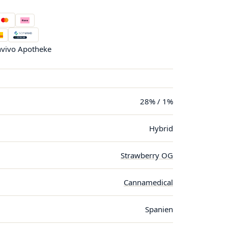
vivo Apotheke
28% / 1%
Hybrid
Strawberry OG
Cannamedical
Spanien