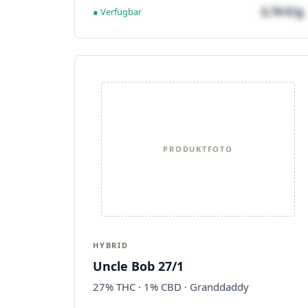
3,74 €/g
● Verfügbar
PRODUKTFOTO
HYBRID
Uncle Bob 27/1
27% THC · 1% CBD · Granddaddy