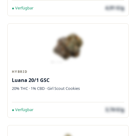
4,91 €/g
● Verfügbar
HYBRID
Luana 20/1 GSC
20% THC · 1% CBD · Girl Scout Cookies
3,74 €/g
● Verfügbar