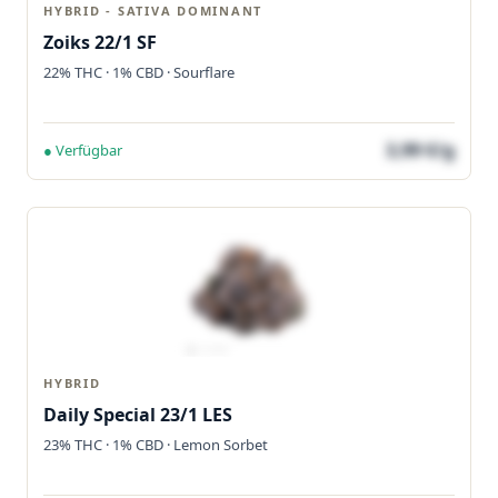
HYBRID - SATIVA DOMINANT
Zoiks 22/1 SF
22% THC · 1% CBD · Sourflare
3,99 €/g
● Verfügbar
HYBRID
Daily Special 23/1 LES
23% THC · 1% CBD · Lemon Sorbet