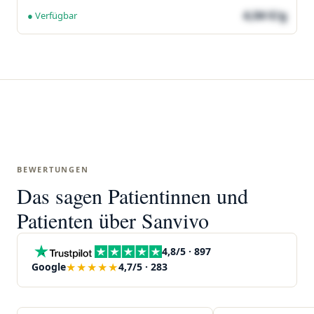
4,04 €/g
● Verfügbar
BEWERTUNGEN
Das sagen Patientinnen und
Patienten über Sanvivo
4,8/5 · 897
★★★★★
Google
4,7/5 · 283