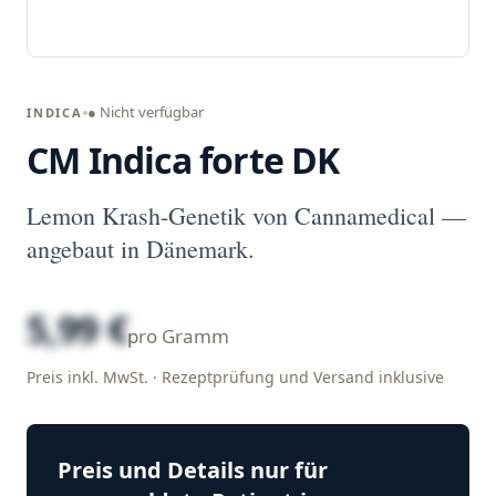
● Nicht verfügbar
INDICA
CM Indica forte DK
Lemon Krash-Genetik von Cannamedical —
angebaut in Dänemark.
5,99 €
pro Gramm
Preis inkl. MwSt. · Rezeptprüfung und Versand inklusive
Preis und Details nur für