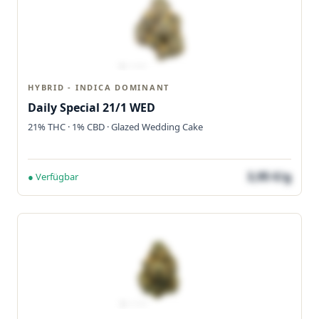
HYBRID - INDICA DOMINANT
Daily Special 21/1 WED
21% THC · 1% CBD · Glazed Wedding Cake
3,95 €/g
● Verfügbar