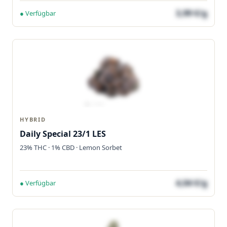
3,99 €/g
● Verfügbar
HYBRID
Daily Special 23/1 LES
23% THC · 1% CBD · Lemon Sorbet
4,04 €/g
● Verfügbar