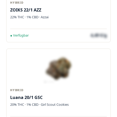
HYBRID
ZOIKS 22/1 AZZ
22% THC · 1% CBD · Azzai
4,49 €/g
● Verfügbar
HYBRID
Luana 20/1 GSC
20% THC · 1% CBD · Girl Scout Cookies