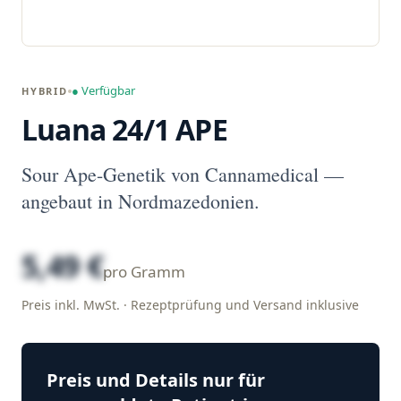
● Verfügbar
HYBRID
Luana 24/1 APE
Sour Ape-Genetik von Cannamedical —
angebaut in Nordmazedonien.
5,49 €
pro Gramm
Preis inkl. MwSt. · Rezeptprüfung und Versand inklusive
Preis und Details nur für