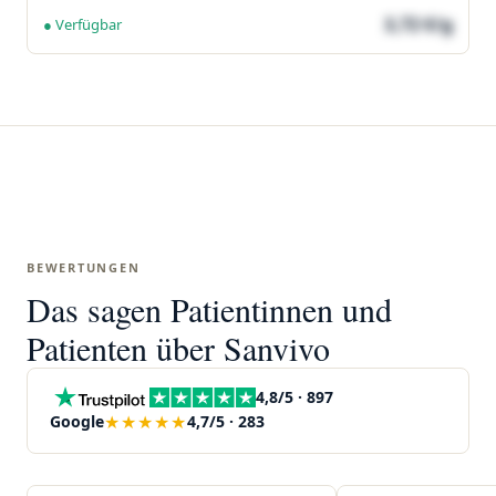
3,72 €/g
● Verfügbar
BEWERTUNGEN
Das sagen Patientinnen und
Patienten über Sanvivo
4,8/5 · 897
★★★★★
Google
4,7/5 · 283