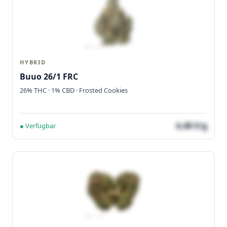
HYBRID
Buuo 26/1 FRC
26% THC · 1% CBD · Frosted Cookies
4,48 €/g
● Verfügbar