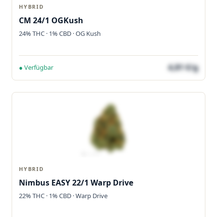
HYBRID
CM 24/1 OGKush
24% THC · 1% CBD · OG Kush
4,81 €/g
● Verfügbar
HYBRID
Nimbus EASY 22/1 Warp Drive
22% THC · 1% CBD · Warp Drive