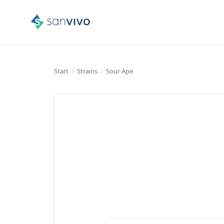
Start
/
Strains
/
Sour Ape