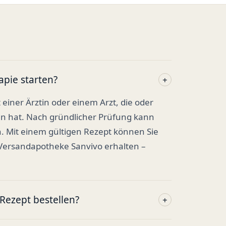
apie starten?
+
t einer Ärztin oder einem Arzt, die oder
en hat. Nach gründlicher Prüfung kann
. Mit einem gültigen Rezept können Sie
 Versandapotheke Sanvivo erhalten –
ezept bestellen?
+