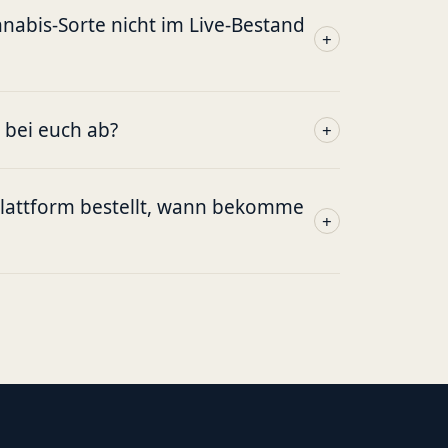
abis-Sorte nicht im Live-Bestand
+
g bei euch ab?
+
plattform bestellt, wann bekomme
+