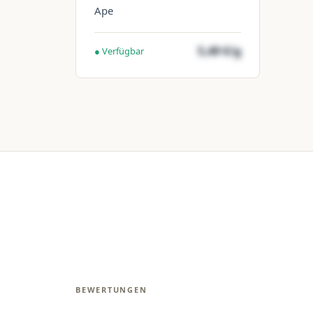
Ape
5,49 €/g
● Verfügbar
BEWERTUNGEN