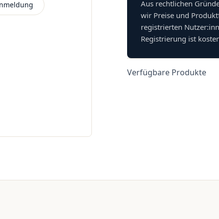
Aus rechtlichen Gründ
 Anmeldung
wir Preise und Produkt
registrierten Nutzer:in
Registrierung ist koste
Verfügbare Produkte