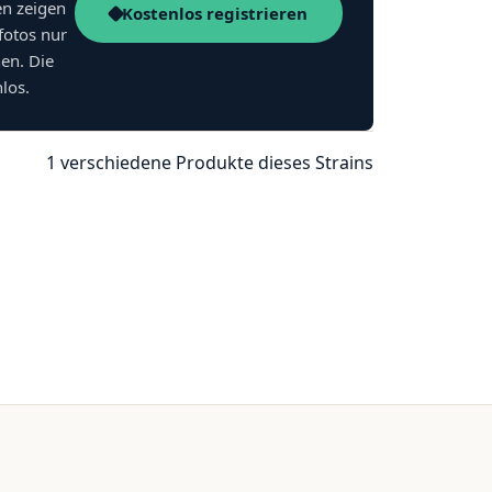
en zeigen
Kostenlos registrieren
fotos nur
nen. Die
nlos.
1 verschiedene Produkte dieses Strains