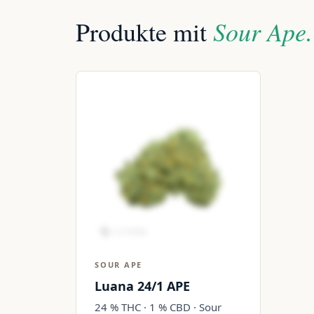
Sour Ape.
Produkte mit
SOUR APE
Luana 24/1 APE
24 % THC · 1 % CBD · Sour