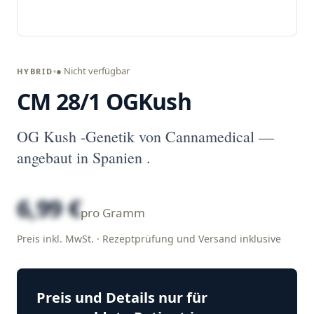
● Nicht verfügbar
HYBRID
CM 28/1 OGKush
OG Kush -Genetik von Cannamedical —
angebaut in Spanien .
6,99 €
pro Gramm
Preis inkl. MwSt. · Rezeptprüfung und Versand inklusive
Preis und Details nur für