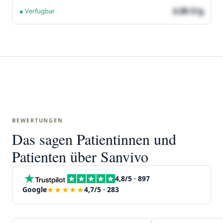
4,86 €/g
● Verfügbar
BEWERTUNGEN
Das sagen Patientinnen und
Patienten über Sanvivo
4,8/5 · 897
★★★★★
Google
4,7/5 · 283