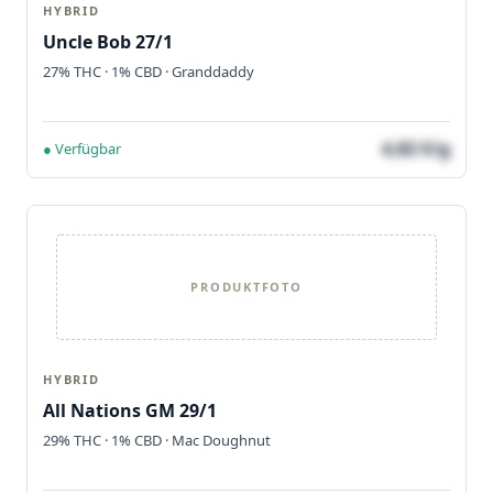
HYBRID
Uncle Bob 27/1
27% THC · 1% CBD · Granddaddy
4,82 €/g
● Verfügbar
PRODUKTFOTO
HYBRID
All Nations GM 29/1
29% THC · 1% CBD · Mac Doughnut