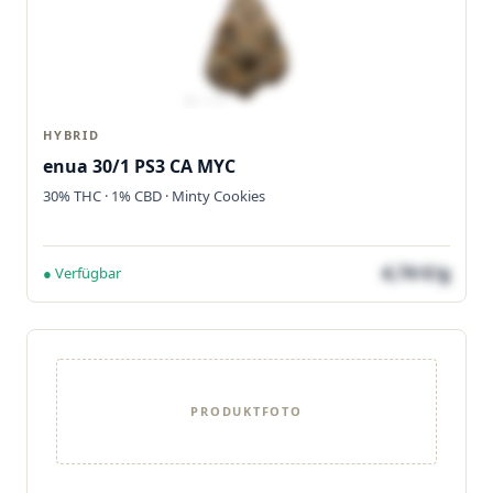
HYBRID
enua 30/1 PS3 CA MYC
30% THC · 1% CBD · Minty Cookies
4,74 €/g
● Verfügbar
PRODUKTFOTO