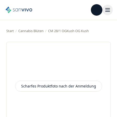
Start
/
Cannabis Blüten
/
CM 28/1 OGKush OG Kush
Scharfes Produktfoto nach der Anmeldung