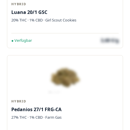
HYBRID
Luana 20/1 GSC
20% THC · 1% CBD · Girl Scout Cookies
3,68 €/g
● Verfügbar
HYBRID
Pedanios 27/1 FRG-CA
27% THC · 1% CBD · Farm Gas