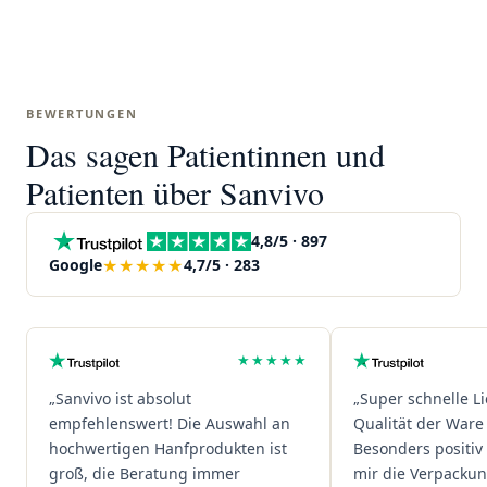
BEWERTUNGEN
Das sagen Patientinnen und
Patienten über Sanvivo
4,8/5 · 897
★★★★★
Google
4,7/5 · 283
★★★★★
„Sanvivo ist absolut
„Super schnelle L
empfehlenswert! Die Auswahl an
Qualität der Ware 
hochwertigen Hanfprodukten ist
Besonders positiv 
groß, die Beratung immer
mir die Verpacku