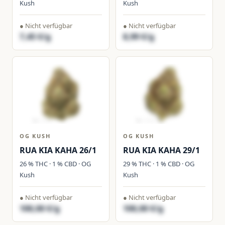
Kush
Kush
● Nicht verfügbar
● Nicht verfügbar
7,45 €/g
8,99 €/g
OG KUSH
OG KUSH
RUA KIA KAHA 26/1
RUA KIA KAHA 29/1
26 % THC · 1 % CBD · OG
29 % THC · 1 % CBD · OG
Kush
Kush
● Nicht verfügbar
● Nicht verfügbar
100,00 €/g
100,00 €/g