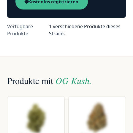
Kostenlos registrieren
Verfügbare
1 verschiedene Produkte dieses
Produkte
Strains
Produkte mit
OG Kush.