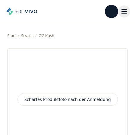
Start
/
Strains
/
OG Kush
Scharfes Produktfoto nach der Anmeldung