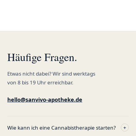
bestelle hier schon länger und
kann die Sanvivo Apotheke nur
jedem empfehlen. Macht weiter
so."
Häufige Fragen.
Etwas nicht dabei? Wir sind werktags
von 8 bis 19 Uhr erreichbar.
hello@sanvivo-apotheke.de
Wie kann ich eine Cannabistherapie starten?
+