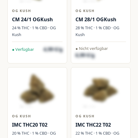
OG KUSH
OG KUSH
CM 24/1 OGKush
CM 28/1 OGKush
24 % THC · 1 % CBD · OG
28 % THC · 1 % CBD · OG
Kush
Kush
● Nicht verfügbar
4,99 €/g
● Verfügbar
6,99 €/g
OG KUSH
OG KUSH
IMC THC20 T02
IMC THC22 T02
20 % THC · 1 % CBD · OG
22 % THC · 1 % CBD · OG