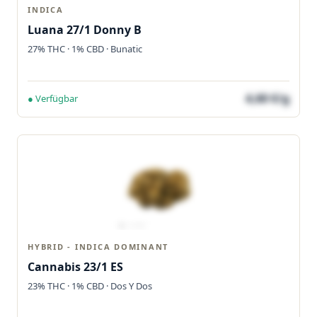
INDICA
Luana 27/1 Donny B
27% THC · 1% CBD · Bunatic
4,60 €/g
● Verfügbar
HYBRID - INDICA DOMINANT
Cannabis 23/1 ES
23% THC · 1% CBD · Dos Y Dos