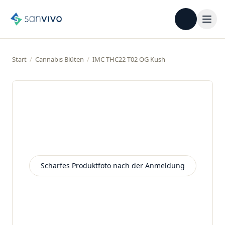
Start
/
Cannabis Blüten
/
IMC THC22 T02 OG Kush
Scharfes Produktfoto nach der Anmeldung