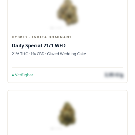
HYBRID - INDICA DOMINANT
Daily Special 21/1 WED
21% THC · 1% CBD · Glazed Wedding Cake
3,95 €/g
● Verfügbar