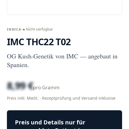
● Nicht verfügbar
INDICA
IMC THC22 T02
OG Kush-Genetik von IMC — angebaut in
Spanien.
8,99 €
pro Gramm
Preis inkl. MwSt. · Rezeptprüfung und Versand inklusive
Preis und Details nur für