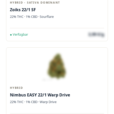
HYBRID - SATIVA DOMINANT
Zoiks 22/1 SF
22% THC · 1% CBD · Sourflare
3,99 €/g
● Verfügbar
HYBRID
Nimbus EASY 22/1 Warp Drive
22% THC · 1% CBD · Warp Drive