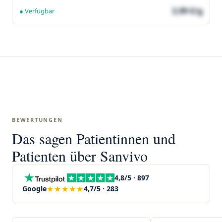
3,99 €/g
● Verfügbar
BEWERTUNGEN
Das sagen Patientinnen und
Patienten über Sanvivo
4,8/5 · 897
★★★★★
Google
4,7/5 · 283