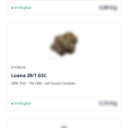
4,49 €/g
● Verfügbar
HYBRID
Luana 20/1 GSC
20% THC · 1% CBD · Girl Scout Cookies
3,72 €/g
● Verfügbar