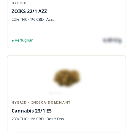
HYBRID
ZOIKS 22/1 AZZ
22% THC · 1% CBD · Azzai
4,49 €/g
● Verfügbar
HYBRID - INDICA DOMINANT
Cannabis 23/1 ES
23% THC · 1% CBD · Dos Y Dos