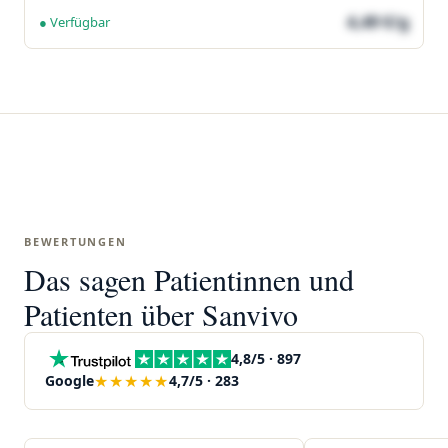
4,49 €/g
● Verfügbar
BEWERTUNGEN
Das sagen Patientinnen und
Patienten über Sanvivo
4,8/5 · 897
★★★★★
Google
4,7/5 · 283