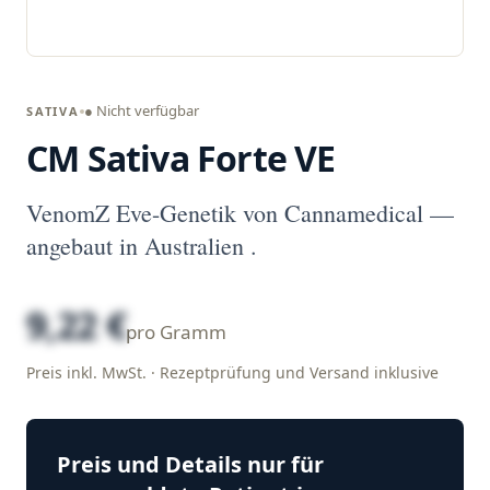
● Nicht verfügbar
SATIVA
CM Sativa Forte VE
VenomZ Eve-Genetik von Cannamedical —
angebaut in Australien .
9,22 €
pro Gramm
Preis inkl. MwSt. · Rezeptprüfung und Versand inklusive
Preis und Details nur für