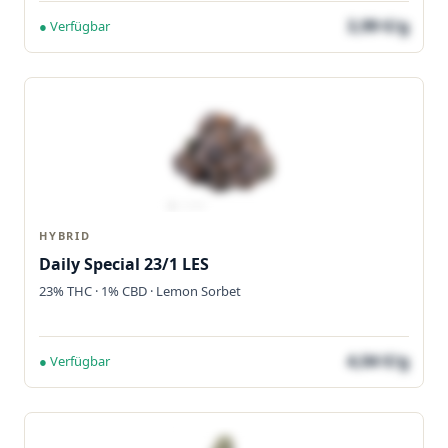
3,99 €/g
● Verfügbar
HYBRID
Daily Special 23/1 LES
23% THC · 1% CBD · Lemon Sorbet
4,04 €/g
● Verfügbar