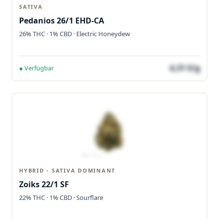
SATIVA
Pedanios 26/1 EHD-CA
26% THC · 1% CBD · Electric Honeydew
4,31 €/g
● Verfügbar
HYBRID - SATIVA DOMINANT
Zoiks 22/1 SF
22% THC · 1% CBD · Sourflare