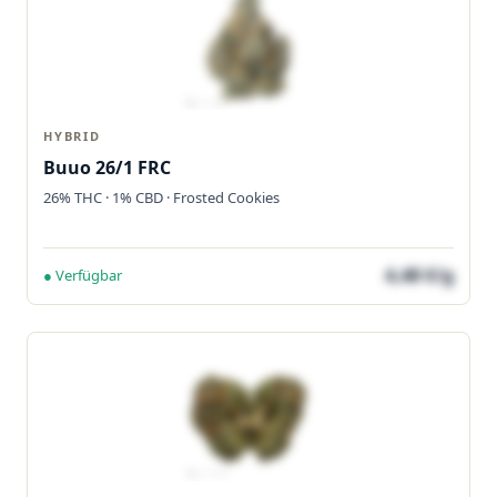
HYBRID
Buuo 26/1 FRC
26% THC · 1% CBD · Frosted Cookies
4,48 €/g
● Verfügbar