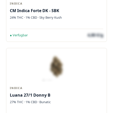
INDICA
CM Indica Forte DK - SBK
24% THC · 1% CBD · Sky Berry Kush
4,80 €/g
● Verfügbar
INDICA
Luana 27/1 Donny B
27% THC · 1% CBD · Bunatic