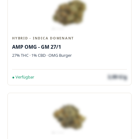
HYBRID - INDICA DOMINANT
AMP OMG - GM 27/1
27% THC · 1% CBD · OMG Burger
3,99 €/g
● Verfügbar