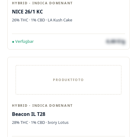
HYBRID - INDICA DOMINANT
NICE 26/1 KC
26% THC · 1% CBD · LA Kush Cake
4,44 €/g
● Verfügbar
PRODUKTFOTO
HYBRID - INDICA DOMINANT
Beacon IL T28
28% THC · 1% CBD · Ivory Lotus