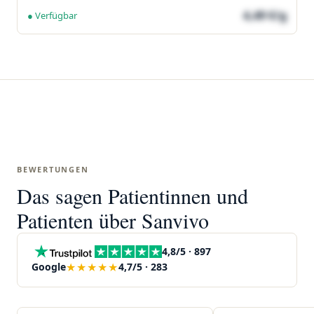
4,49 €/g
● Verfügbar
BEWERTUNGEN
Das sagen Patientinnen und
Patienten über Sanvivo
4,8/5 · 897
★★★★★
Google
4,7/5 · 283