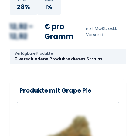
28%
1%
12,92 -
€ pro
inkl. MwSt. exkl.
12,92
Gramm
Versand
Verfügbare Produkte
0 verschiedene Produkte dieses Strains
Produkte mit Grape Pie