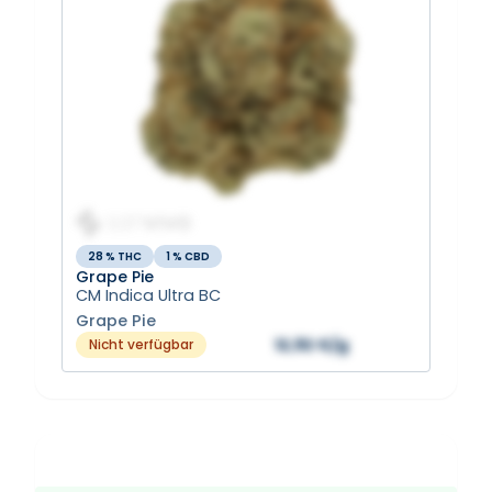
28 % THC
1 % CBD
Grape Pie
CM Indica Ultra BC
Grape Pie
12,92 €/g
Nicht verfügbar