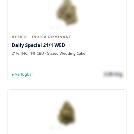
HYBRID - INDICA DOMINANT
Daily Special 21/1 WED
21% THC · 1% CBD · Glazed Wedding Cake
3,95 €/g
● Verfügbar