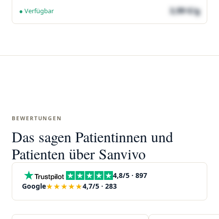
3,99 €/g
● Verfügbar
BEWERTUNGEN
Das sagen Patientinnen und
Patienten über Sanvivo
4,8/5 · 897
★★★★★
Google
4,7/5 · 283