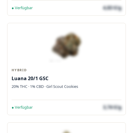
4,83 €/g
● Verfügbar
HYBRID
Luana 20/1 GSC
20% THC · 1% CBD · Girl Scout Cookies
3,74 €/g
● Verfügbar