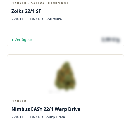
HYBRID - SATIVA DOMINANT
Zoiks 22/1 SF
22% THC · 1% CBD · Sourflare
3,99 €/g
● Verfügbar
HYBRID
Nimbus EASY 22/1 Warp Drive
22% THC · 1% CBD · Warp Drive