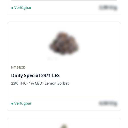
3,99 €/g
● Verfügbar
HYBRID
Daily Special 23/1 LES
23% THC · 1% CBD · Lemon Sorbet
4,04 €/g
● Verfügbar