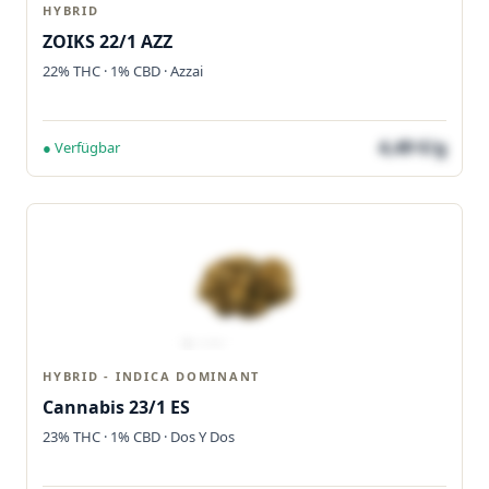
HYBRID
ZOIKS 22/1 AZZ
22% THC · 1% CBD · Azzai
4,49 €/g
● Verfügbar
HYBRID - INDICA DOMINANT
Cannabis 23/1 ES
23% THC · 1% CBD · Dos Y Dos