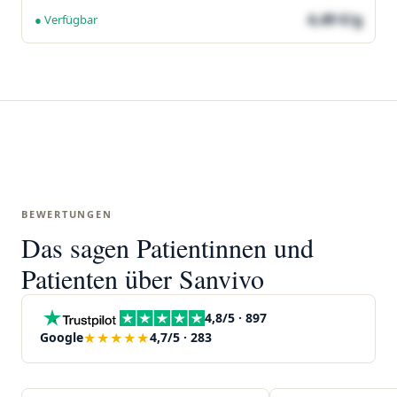
4,49 €/g
● Verfügbar
BEWERTUNGEN
Das sagen Patientinnen und
Patienten über Sanvivo
4,8/5 · 897
★★★★★
Google
4,7/5 · 283