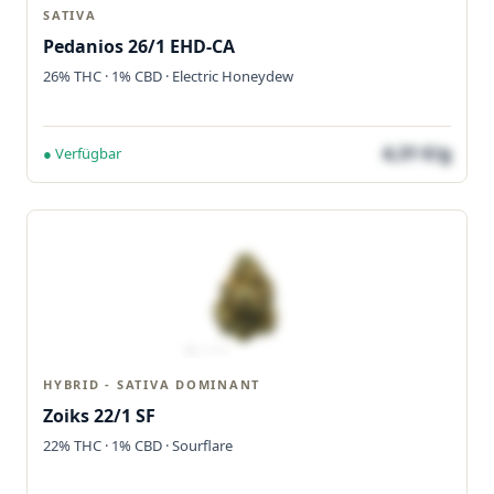
SATIVA
Pedanios 26/1 EHD-CA
26% THC · 1% CBD · Electric Honeydew
4,31 €/g
● Verfügbar
HYBRID - SATIVA DOMINANT
Zoiks 22/1 SF
22% THC · 1% CBD · Sourflare