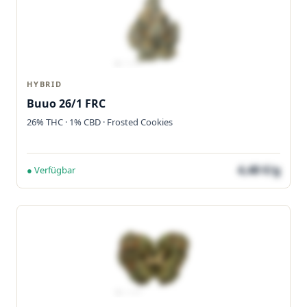
HYBRID
Buuo 26/1 FRC
26% THC · 1% CBD · Frosted Cookies
4,48 €/g
● Verfügbar