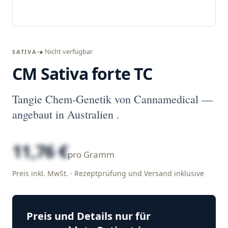
● Nicht verfügbar
SATIVA
CM Sativa forte TC
Tangie Chem-Genetik von Cannamedical —
angebaut in Australien .
11,76 €
pro Gramm
Preis inkl. MwSt. · Rezeptprüfung und Versand inklusive
Preis und Details nur für