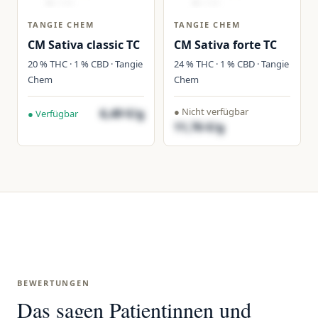
TANGIE CHEM
TANGIE CHEM
CM Sativa classic TC
CM Sativa forte TC
20 % THC · 1 % CBD · Tangie
24 % THC · 1 % CBD · Tangie
Chem
Chem
● Nicht verfügbar
6,49 €/g
● Verfügbar
11,76 €/g
BEWERTUNGEN
Das sagen Patientinnen und