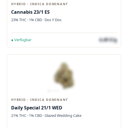
HYBRID - INDICA DOMINANT
Cannabis 23/1 ES
23% THC · 1% CBD · Dos Y Dos
4,49 €/g
● Verfügbar
HYBRID - INDICA DOMINANT
Daily Special 21/1 WED
21% THC · 1% CBD · Glazed Wedding Cake