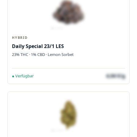
HYBRID
Daily Special 23/1 LES
23% THC · 1% CBD · Lemon Sorbet
4,04 €/g
● Verfügbar