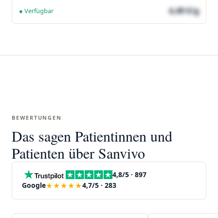
4,49 €/g
● Verfügbar
BEWERTUNGEN
Das sagen Patientinnen und
Patienten über Sanvivo
4,8/5 · 897
★★★★★
Google
4,7/5 · 283