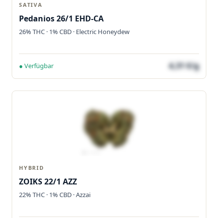
SATIVA
Pedanios 26/1 EHD-CA
26% THC · 1% CBD · Electric Honeydew
4,31 €/g
● Verfügbar
HYBRID
ZOIKS 22/1 AZZ
22% THC · 1% CBD · Azzai