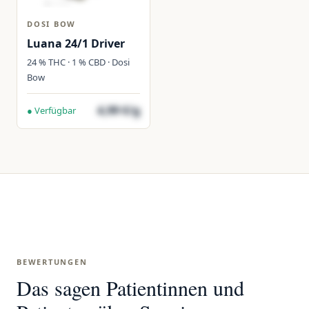
DOSI BOW
Luana 24/1 Driver
24 % THC · 1 % CBD · Dosi
Bow
4,99 €/g
● Verfügbar
BEWERTUNGEN
Das sagen Patientinnen und