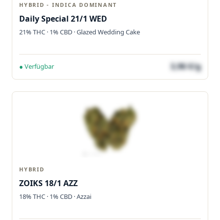
HYBRID - INDICA DOMINANT
Daily Special 21/1 WED
21% THC · 1% CBD · Glazed Wedding Cake
3,96 €/g
● Verfügbar
HYBRID
ZOIKS 18/1 AZZ
18% THC · 1% CBD · Azzai