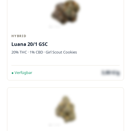
HYBRID
Luana 20/1 GSC
20% THC · 1% CBD · Girl Scout Cookies
3,80 €/g
● Verfügbar