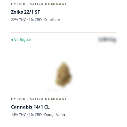
HYBRID - SATIVA DOMINANT
Zoiks 22/1 SF
22% THC · 1% CBD · Sourflare
3,99 €/g
● Verfügbar
HYBRID - SATIVA DOMINANT
Cannabis 14/1 CL
14% THC · 1% CBD · Dougs Varin