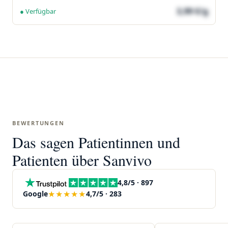
3,99 €/g
● Verfügbar
BEWERTUNGEN
Das sagen Patientinnen und
Patienten über Sanvivo
4,8/5 · 897
★★★★★
Google
4,7/5 · 283