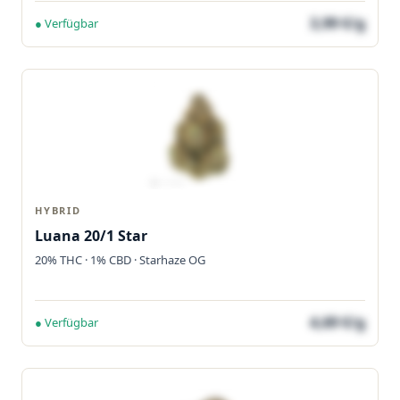
3,99 €/g
● Verfügbar
HYBRID
Luana 20/1 Star
20% THC · 1% CBD · Starhaze OG
4,69 €/g
● Verfügbar