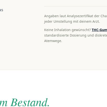
as
Angaben laut Analysezertifikat der Cha
jeder Umstellung mit deinem Arzt.
Keine Inhalation gewünscht?
THC-Gum
standardisierte Dosierung und diskre
Atemwege.
im Bestand.