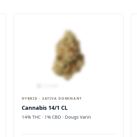
HYBRID - SATIVA DOMINANT
Cannabis 14/1 CL
14% THC · 1% CBD · Dougs Varin