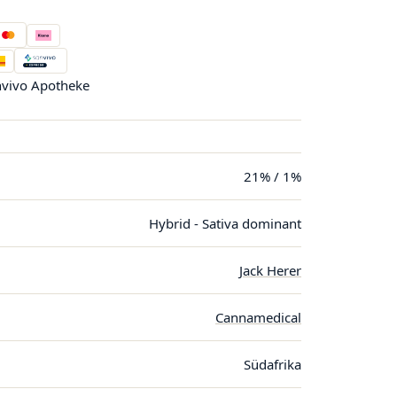
vivo Apotheke
21% / 1%
Hybrid - Sativa dominant
Jack Herer
Cannamedical
Südafrika