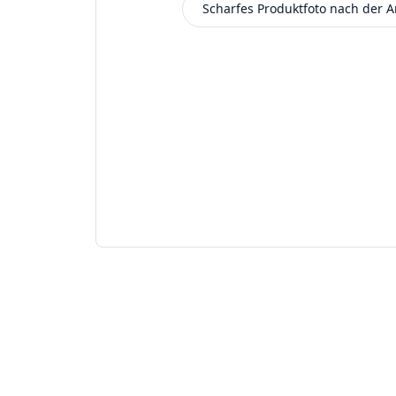
Beispielbild
Scharfes Produktfoto nach der