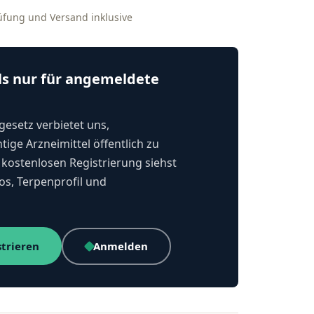
rüfung und Versand inklusive
ls nur für angemeldete
esetz verbietet uns,
tige Arzneimittel öffentlich zu
kostenlosen Registrierung siehst
os, Terpenprofil und
strieren
Anmelden