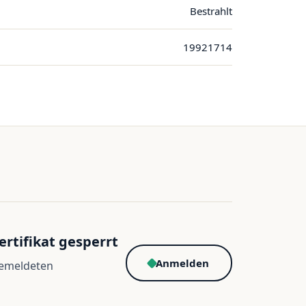
Bestrahlt
19921714
ertifikat gesperrt
Anmelden
gemeldeten