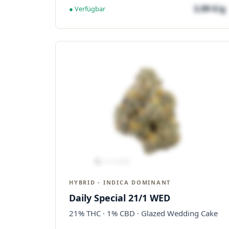
3,99 €/g
● Verfügbar
HYBRID - INDICA DOMINANT
Daily Special 21/1 WED
21% THC · 1% CBD · Glazed Wedding Cake