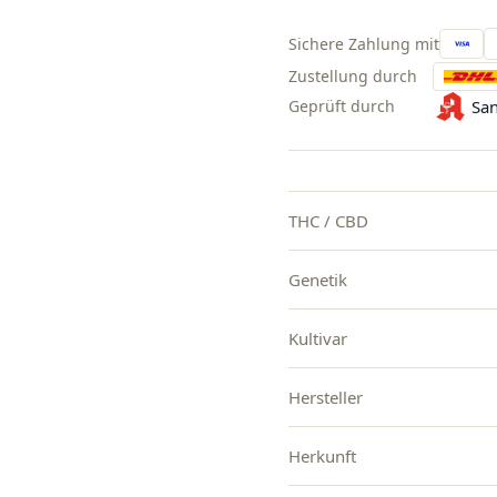
Sichere Zahlung mit
Zustellung durch
Geprüft durch
San
THC / CBD
Genetik
Kultivar
Hersteller
Herkunft