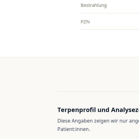
Bestrahlung
PZN
Terpenprofil und Analysez
Diese Angaben zeigen wir nur an
Patient:innen.