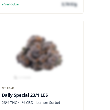
3,74 €/g
● Verfügbar
HYBRID
Daily Special 23/1 LES
23% THC · 1% CBD · Lemon Sorbet