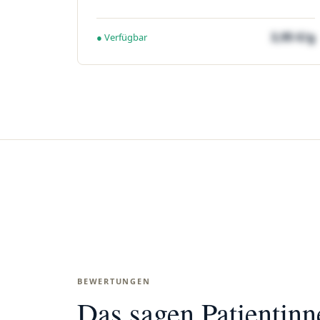
3,95 €/g
● Verfügbar
BEWERTUNGEN
Das sagen Patientin