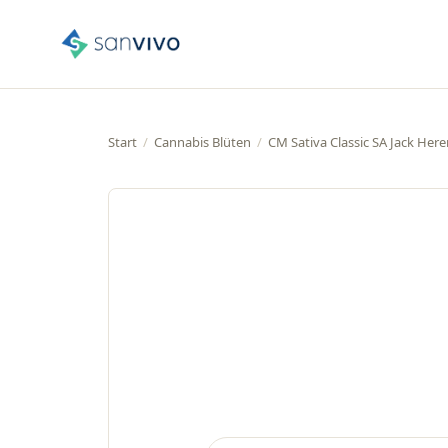
Start
/
Cannabis Blüten
/
CM Sativa Classic SA Jack Here