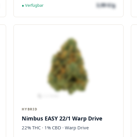
3,99 €/g
● Verfügbar
HYBRID
Nimbus EASY 22/1 Warp Drive
22% THC · 1% CBD · Warp Drive