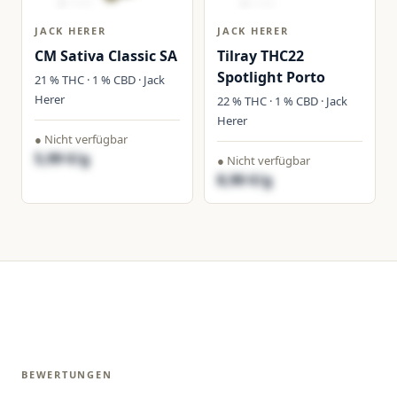
JACK HERER
JACK HERER
CM Sativa Classic SA
Tilray THC22
Spotlight Porto
21 % THC · 1 % CBD · Jack
Herer
22 % THC · 1 % CBD · Jack
Herer
● Nicht verfügbar
5,99 €/g
● Nicht verfügbar
8,90 €/g
BEWERTUNGEN