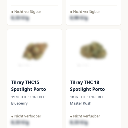
● Nicht verfügbar
● Nicht verfügbar
8,33 €/g
8,90 €/g
Tilray THC15
Tilray THC 18
Spotlight Porto
Spotlight Porto
15 % THC · 1 % CBD ·
18 % THC · 1 % CBD ·
Blueberry
Master Kush
● Nicht verfügbar
● Nicht verfügbar
8,33 €/g
8,33 €/g