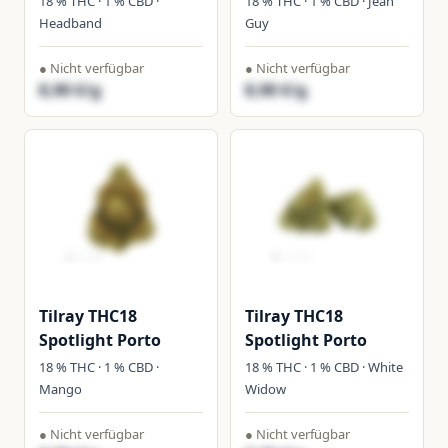
18 % THC · 1 % CBD ·
18 % THC · 1 % CBD · Jean
Headband
Guy
● Nicht verfügbar
● Nicht verfügbar
8,90 €/g
8,90 €/g
Tilray THC18
Tilray THC18
Spotlight Porto
Spotlight Porto
18 % THC · 1 % CBD ·
18 % THC · 1 % CBD · White
Mango
Widow
● Nicht verfügbar
● Nicht verfügbar