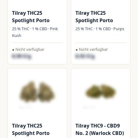
Tilray THC25
Tilray THC25
Spotlight Porto
Spotlight Porto
25 % THC · 1 % CBD · Pink
25 % THC · 1 % CBD · Purps
Kush
● Nicht verfügbar
● Nicht verfügbar
8,90 €/g
8,92 €/g
Tilray THC25
Tilray THC9 - CBD9
Spotlight Porto
No. 2 (Warlock CBD)