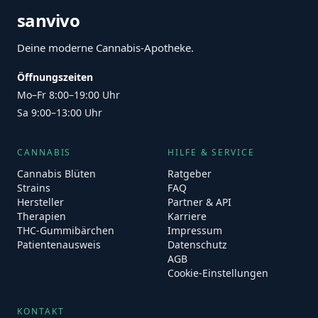
sanvivo
Deine moderne Cannabis-Apotheke.
Öffnungszeiten
Mo–Fr 8:00–19:00 Uhr
Sa 9:00–13:00 Uhr
CANNABIS
HILFE & SERVICE
Cannabis Blüten
Ratgeber
Strains
FAQ
Hersteller
Partner & API
Therapien
Karriere
THC-Gummibärchen
Impressum
Patientenausweis
Datenschutz
AGB
Cookie-Einstellungen
KONTAKT