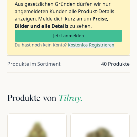
Aus gesetzlichen Gründen dürfen wir nur
angemeldeten Kunden alle Produkt-Details
anzeigen. Melde dich kurz an um
Preise,
Bilder und alle Details
zu sehen.
Jetzt anmelden
Du hast noch kein Konto?
Kostenlos Registrieren
Produkte im Sortiment
40 Produkte
Produkte von
Tilray.