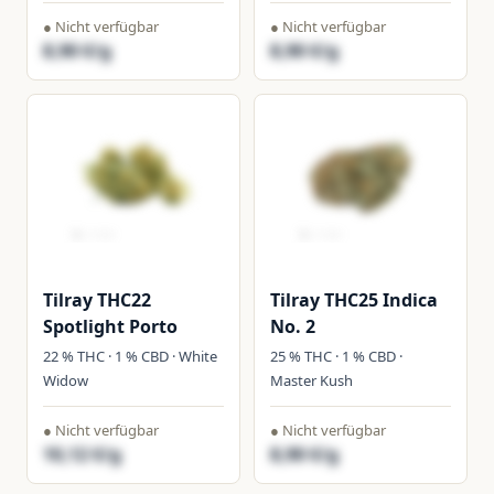
● Nicht verfügbar
● Nicht verfügbar
8,90 €/g
8,90 €/g
Tilray THC22
Tilray THC25 Indica
Spotlight Porto
No. 2
22 % THC · 1 % CBD · White
25 % THC · 1 % CBD ·
Widow
Master Kush
● Nicht verfügbar
● Nicht verfügbar
10,12 €/g
8,90 €/g