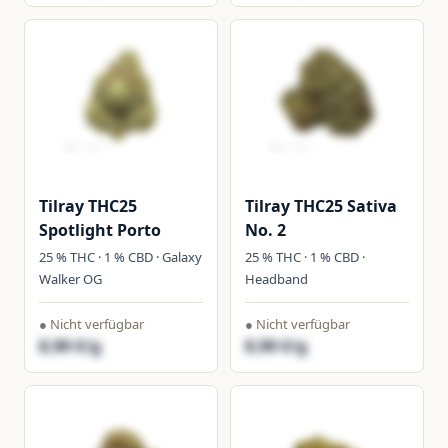
Tilray THC25
Tilray THC25 Sativa
Spotlight Porto
No. 2
25 % THC · 1 % CBD · Galaxy
25 % THC · 1 % CBD ·
Walker OG
Headband
● Nicht verfügbar
● Nicht verfügbar
8,90 €/g
8,90 €/g