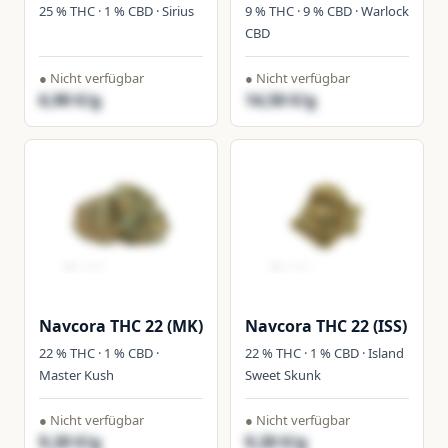
25 % THC · 1 % CBD · Sirius
9 % THC · 9 % CBD · Warlock
CBD
● Nicht verfügbar
● Nicht verfügbar
6,90 €/g
14,50 €/g
Navcora THC 22 (MK)
Navcora THC 22 (ISS)
22 % THC · 1 % CBD ·
22 % THC · 1 % CBD · Island
Master Kush
Sweet Skunk
● Nicht verfügbar
● Nicht verfügbar
9,20 €/g
9,20 €/g