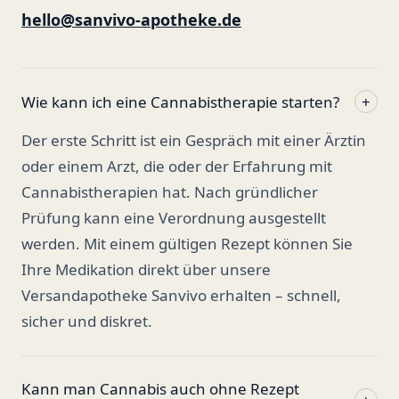
hello@sanvivo-apotheke.de
Wie kann ich eine Cannabistherapie starten?
+
Der erste Schritt ist ein Gespräch mit einer Ärztin
oder einem Arzt, die oder der Erfahrung mit
Cannabistherapien hat. Nach gründlicher
Prüfung kann eine Verordnung ausgestellt
werden. Mit einem gültigen Rezept können Sie
Ihre Medikation direkt über unsere
Versandapotheke Sanvivo erhalten – schnell,
sicher und diskret.
Kann man Cannabis auch ohne Rezept