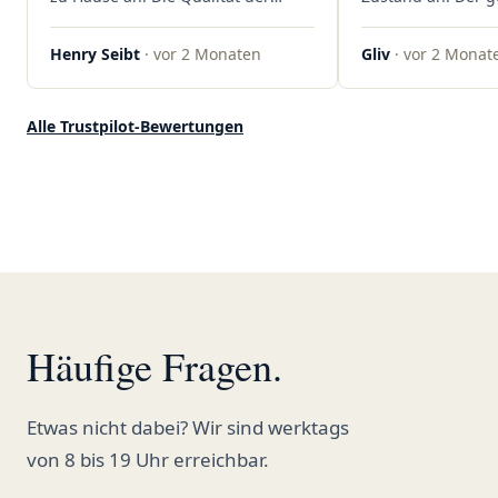
Blüten ist auch immer auf einem
war unkomplizier
hohen Niveau, die Auswahl ist
professionell. Qua
Henry Seibt
· vor 2 Monaten
Gliv
· vor 2 Monat
groß und die Preise sind fair. Die
Kundenzufriedenh
Blüten werden hier auch
auf ganzer Linie.
ordentlich gelagert, ich hatte nur
klare 5 Sterne!"
Alle Trustpilot-Bewertungen
gute bis sehr gute Qualität. Ich
bestelle hier schon länger und
kann die Sanvivo Apotheke nur
jedem empfehlen. Macht weiter
so."
Häufige Fragen.
Etwas nicht dabei? Wir sind werktags
von 8 bis 19 Uhr erreichbar.