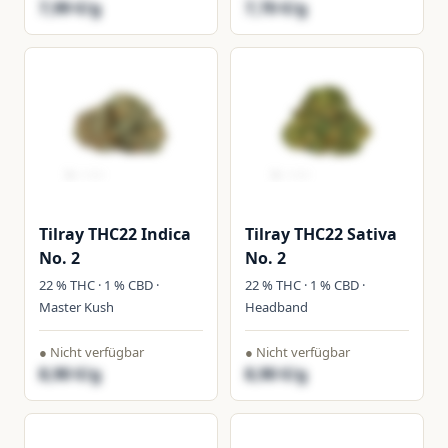
7,99 €/g
7,70 €/g
Tilray THC22 Indica
Tilray THC22 Sativa
No. 2
No. 2
22 % THC · 1 % CBD ·
22 % THC · 1 % CBD ·
Master Kush
Headband
● Nicht verfügbar
● Nicht verfügbar
8,90 €/g
8,90 €/g