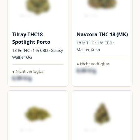
Tilray THC18
Navcora THC 18 (MK)
Spotlight Porto
18 % THC · 1 % CBD ·
Master Kush
18 % THC · 1 % CBD · Galaxy
Walker OG
● Nicht verfügbar
8,00 €/g
● Nicht verfügbar
6,99 €/g