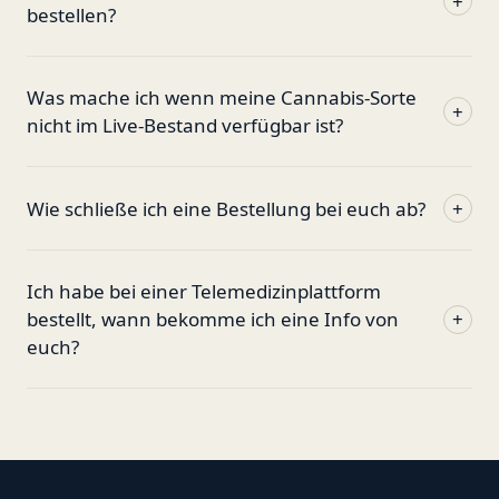
+
bestellen?
Was mache ich wenn meine Cannabis-Sorte
+
nicht im Live-Bestand verfügbar ist?
Wie schließe ich eine Bestellung bei euch ab?
+
Ich habe bei einer Telemedizinplattform
bestellt, wann bekomme ich eine Info von
+
euch?