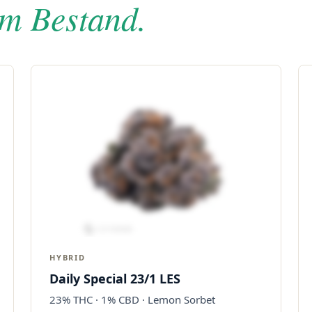
im Bestand.
HYBRID
Daily Special 23/1 LES
23% THC · 1% CBD · Lemon Sorbet