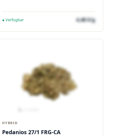
4,48 €/g
● Verfügbar
HYBRID
Pedanios 27/1 FRG-CA