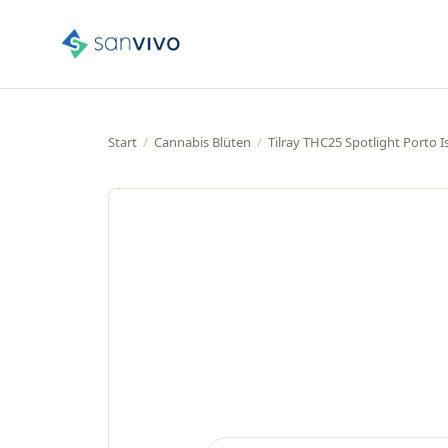
Start
/
Cannabis Blüten
/
Tilray THC25 Spotlight Porto 