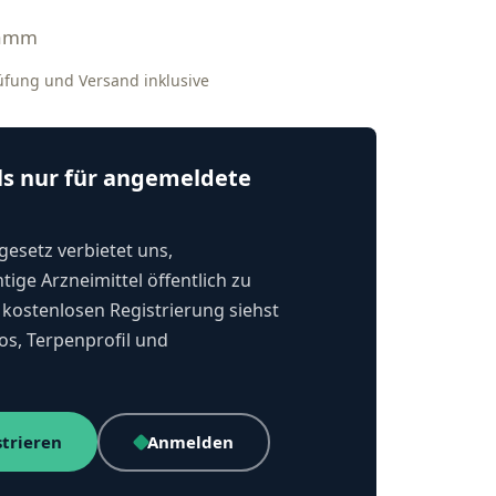
ramm
rüfung und Versand inklusive
ls nur für angemeldete
esetz verbietet uns,
tige Arzneimittel öffentlich zu
kostenlosen Registrierung siehst
os, Terpenprofil und
strieren
Anmelden