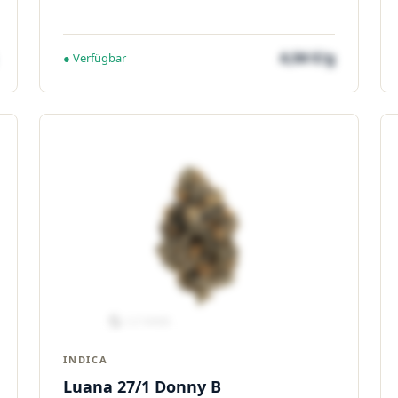
4,04 €/g
● Verfügbar
INDICA
Luana 27/1 Donny B