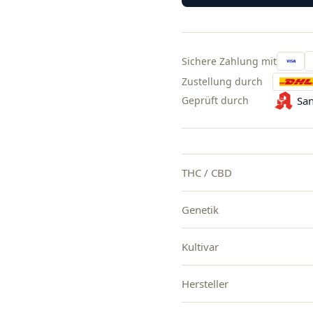
Sichere Zahlung mit
Zustellung durch
Geprüft durch
San
THC / CBD
Genetik
Kultivar
Hersteller