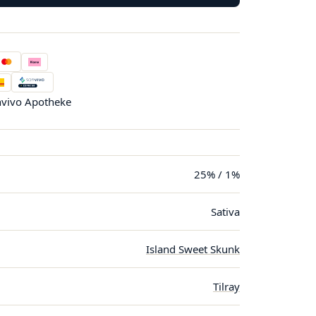
vivo Apotheke
25% / 1%
Sativa
Island Sweet Skunk
Tilray