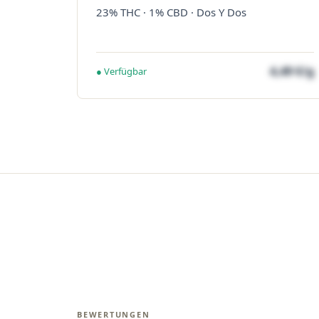
23% THC · 1% CBD · Dos Y Dos
4,49 €/g
● Verfügbar
BEWERTUNGEN