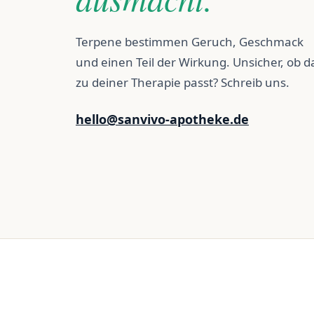
Terpene bestimmen Geruch, Geschmack
und einen Teil der Wirkung. Unsicher, ob d
zu deiner Therapie passt? Schreib uns.
hello@sanvivo-apotheke.de