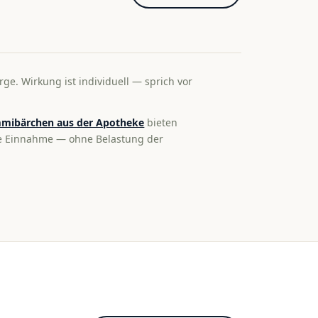
rge. Wirkung ist individuell — sprich vor
mibärchen aus der Apotheke
bieten
te Einnahme — ohne Belastung der