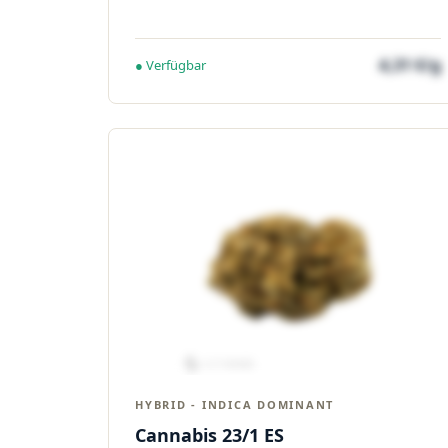
4,31 €/g
● Verfügbar
HYBRID - INDICA DOMINANT
Cannabis 23/1 ES