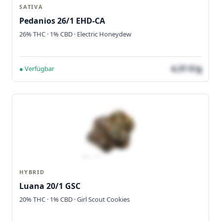
SATIVA
Pedanios 26/1 EHD-CA
26% THC · 1% CBD · Electric Honeydew
4,31 €/g
● Verfügbar
HYBRID
Luana 20/1 GSC
20% THC · 1% CBD · Girl Scout Cookies