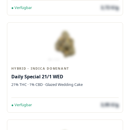
3,72 €/g
● Verfügbar
HYBRID - INDICA DOMINANT
Daily Special 21/1 WED
21% THC · 1% CBD · Glazed Wedding Cake
3,95 €/g
● Verfügbar