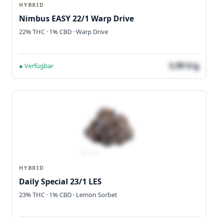
HYBRID
Nimbus EASY 22/1 Warp Drive
22% THC · 1% CBD · Warp Drive
3,99 €/g
● Verfügbar
HYBRID
Daily Special 23/1 LES
23% THC · 1% CBD · Lemon Sorbet