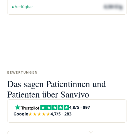
4,04 €/g
● Verfügbar
BEWERTUNGEN
Das sagen Patientinnen und
Patienten über Sanvivo
4,8/5 · 897
★★★★★
Google
4,7/5 · 283