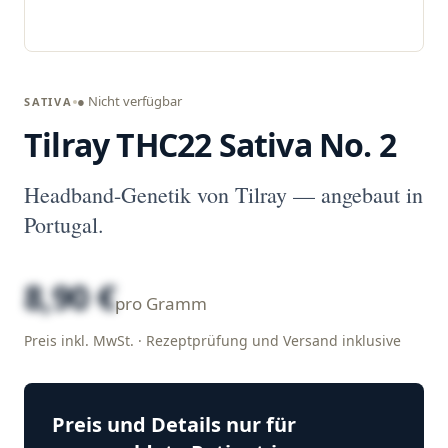
● Nicht verfügbar
SATIVA
Tilray THC22 Sativa No. 2
Headband-Genetik von Tilray — angebaut in
Portugal.
8,90 €
pro Gramm
Preis inkl. MwSt. · Rezeptprüfung und Versand inklusive
Preis und Details nur für