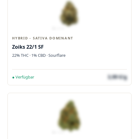
HYBRID - SATIVA DOMINANT
Zoiks 22/1 SF
22% THC · 1% CBD · Sourflare
3,99 €/g
● Verfügbar