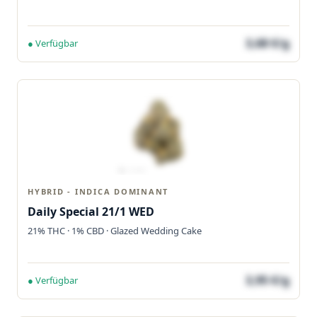
3,68 €/g
● Verfügbar
HYBRID - INDICA DOMINANT
Daily Special 21/1 WED
21% THC · 1% CBD · Glazed Wedding Cake
3,95 €/g
● Verfügbar