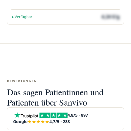
4,24 €/g
● Verfügbar
BEWERTUNGEN
Das sagen Patientinnen und
Patienten über Sanvivo
4,8/5 · 897
★★★★★
Google
4,7/5 · 283