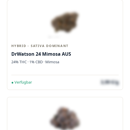
HYBRID - SATIVA DOMINANT
DrWatson 24 Mimosa AUS
24% THC · 1% CBD · Mimosa
3,99 €/g
● Verfügbar