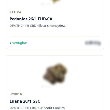
SATIVA
Pedanios 26/1 EHD-CA
26% THC · 1% CBD · Electric Honeydew
4,90 €/g
● Verfügbar
HYBRID
Luana 20/1 GSC
20% THC · 1% CBD · Girl Scout Cookies