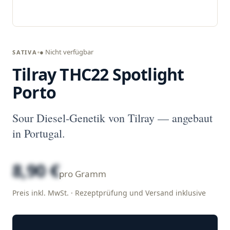
● Nicht verfügbar
SATIVA
Tilray THC22 Spotlight
Porto
Sour Diesel-Genetik von Tilray — angebaut
in Portugal.
8,90 €
pro Gramm
Preis inkl. MwSt. · Rezeptprüfung und Versand inklusive