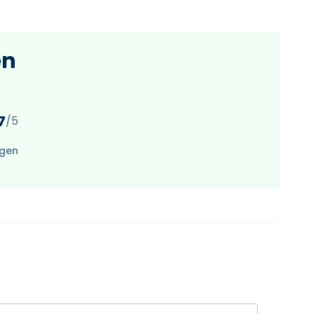
en
7
/5
ngen