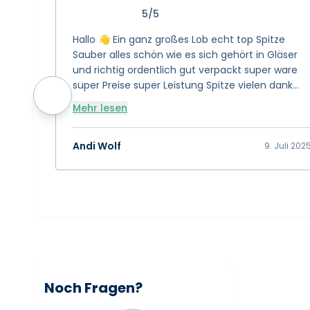
5/5
Hallo 👋 Ein ganz großes Lob echt top Spitze
Sauber alles schön wie es sich gehört in Gläser
und richtig ordentlich gut verpackt super ware
super Preise super Leistung Spitze vielen dank
das euch gibt 👍 Bewertung 15/10 👍👍👍
Mehr lesen
Andi Wolf
9. Juli 202
Noch Fragen?