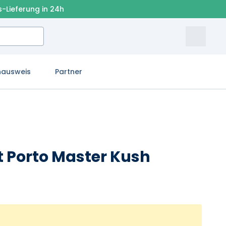
s-Lieferung in 24h
nausweis
Partner
ht Porto Master Kush