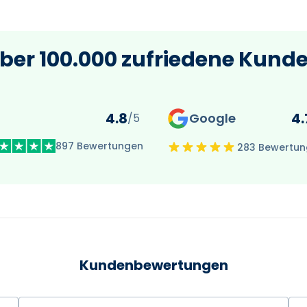
ber 100.000 zufriedene Kund
4.8
4.
Google
/5
897 Bewertungen
283 Bewertu
Kundenbewertungen