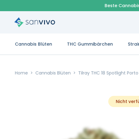
Beste Cannabi
Cannabis Blüten
THC Gummibärchen
Strai
Home
>
Cannabis Blüten
>
Tilray THC 18 Spotlight Port
Nicht ver