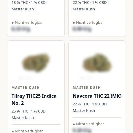
18 % THC · 1 % CBD ·
22 % THC · 1 % CBD ·
Master Kush
Master Kush
● Nicht verfügbar
● Nicht verfügbar
8,33 €/g
8,90 €/g
MASTER KUSH
MASTER KUSH
Tilray THC25 Indica
Navcora THC 22 (MK)
No. 2
22 % THC · 1 % CBD ·
Master Kush
25 % THC · 1 % CBD ·
Master Kush
● Nicht verfügbar
9,20 €/g
● Nicht verfügbar