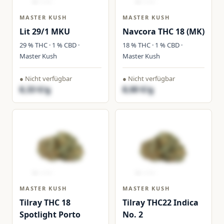
MASTER KUSH
MASTER KUSH
Lit 29/1 MKU
Navcora THC 18 (MK)
29 % THC · 1 % CBD ·
18 % THC · 1 % CBD ·
Master Kush
Master Kush
● Nicht verfügbar
● Nicht verfügbar
8,33 €/g
8,00 €/g
MASTER KUSH
MASTER KUSH
Tilray THC 18
Tilray THC22 Indica
Spotlight Porto
No. 2