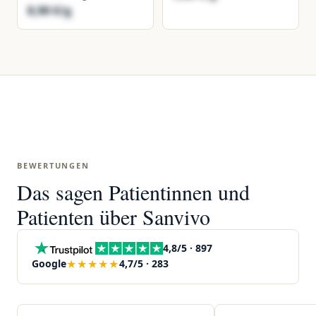
8,90 €/g
BEWERTUNGEN
Das sagen Patientinnen und
Patienten über Sanvivo
4,8/5 · 897
★★★★★
Google
4,7/5 · 283