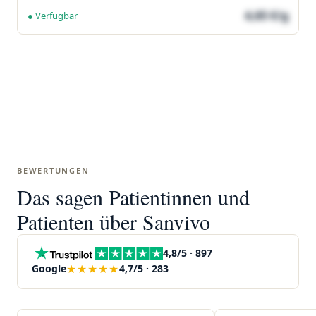
4,65 €/g
● Verfügbar
BEWERTUNGEN
Das sagen Patientinnen und
Patienten über Sanvivo
4,8/5 · 897
★★★★★
Google
4,7/5 · 283