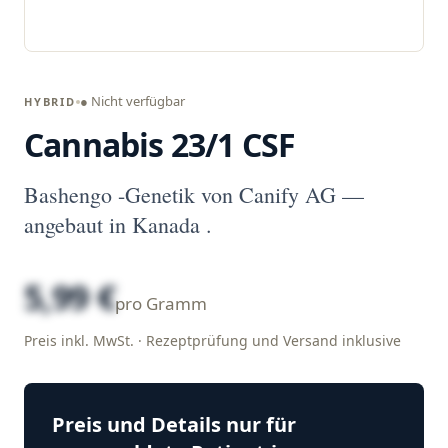
● Nicht verfügbar
HYBRID
Cannabis 23/1 CSF
Bashengo -Genetik von Canify AG —
angebaut in Kanada .
5,99 €
pro Gramm
Preis inkl. MwSt. · Rezeptprüfung und Versand inklusive
Preis und Details nur für