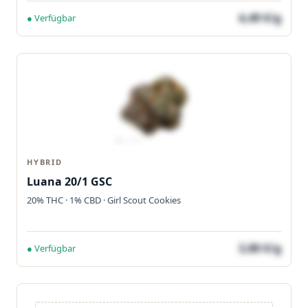
4,49 €/g
● Verfügbar
HYBRID
Luana 20/1 GSC
20% THC · 1% CBD · Girl Scout Cookies
3,80 €/g
● Verfügbar