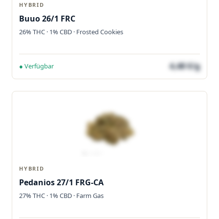
HYBRID
Buuo 26/1 FRC
26% THC · 1% CBD · Frosted Cookies
4,48 €/g
● Verfügbar
HYBRID
Pedanios 27/1 FRG-CA
27% THC · 1% CBD · Farm Gas