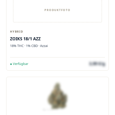
PRODUKTFOTO
HYBRID
ZOIKS 18/1 AZZ
18% THC · 1% CBD · Azzai
3,99 €/g
● Verfügbar