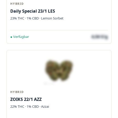
HYBRID
Daily Special 23/1 LES
23% THC · 1% CBD · Lemon Sorbet
4,04 €/g
● Verfügbar
HYBRID
ZOIKS 22/1 AZZ
22% THC · 1% CBD · Azzai