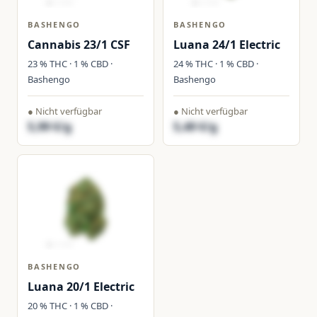
BASHENGO
BASHENGO
Cannabis 23/1 CSF
Luana 24/1 Electric
23 % THC · 1 % CBD ·
24 % THC · 1 % CBD ·
Bashengo
Bashengo
● Nicht verfügbar
● Nicht verfügbar
5,99 €/g
5,49 €/g
BASHENGO
Luana 20/1 Electric
20 % THC · 1 % CBD ·