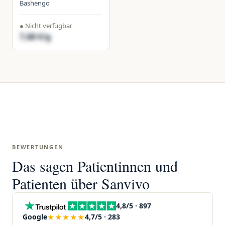
Bashengo
● Nicht verfügbar
7,68 €/g
BEWERTUNGEN
Das sagen Patientinnen und
Patienten über Sanvivo
4,8/5 · 897
★★★★★
Google
4,7/5 · 283