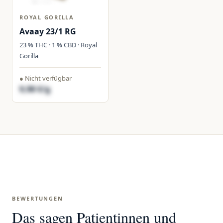
ROYAL GORILLA
Avaay 23/1 RG
23 % THC · 1 % CBD · Royal
Gorilla
● Nicht verfügbar
9,98 €/g
BEWERTUNGEN
Das sagen Patientinnen und