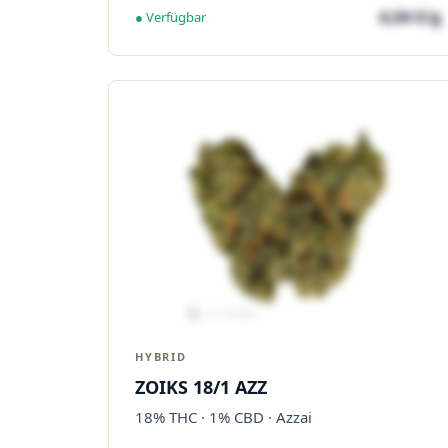
4,04 €/g
● Verfügbar
HYBRID
ZOIKS 18/1 AZZ
18% THC · 1% CBD · Azzai