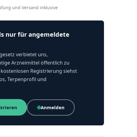
rüfung und Versand inklusive
ls nur für angemeldete
esetz verbietet uns,
tige Arzneimittel öffentlich zu
kostenlosen Registrierung siehst
os, Terpenprofil und
strieren
Anmelden