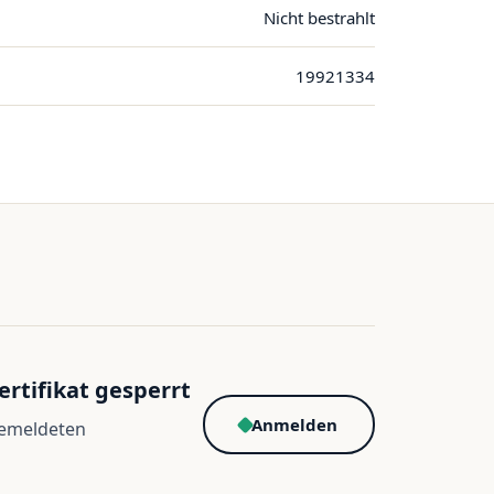
Nicht bestrahlt
19921334
ertifikat gesperrt
Anmelden
gemeldeten