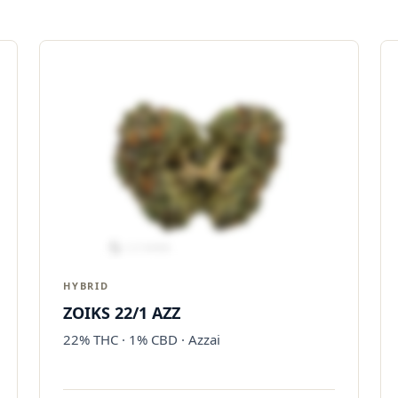
HYBRID
ZOIKS 22/1 AZZ
22% THC · 1% CBD · Azzai