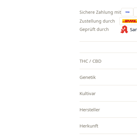
Sichere Zahlung mit
Zustellung durch
Geprüft durch
San
THC / CBD
Genetik
Kultivar
Hersteller
Herkunft