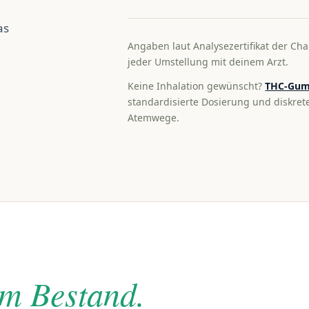
as
Angaben laut Analysezertifikat der Cha
jeder Umstellung mit deinem Arzt.
Keine Inhalation gewünscht?
THC-Gum
standardisierte Dosierung und diskre
Atemwege.
im Bestand.