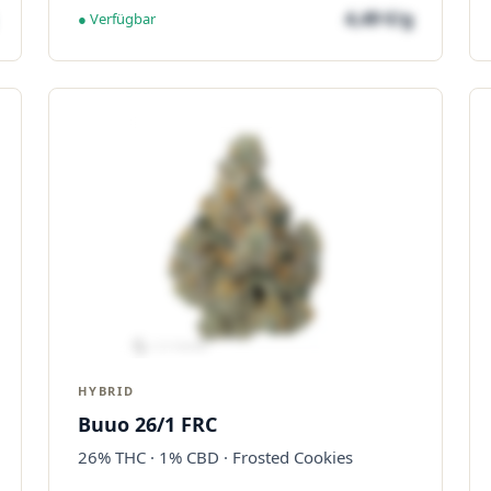
4,49 €/g
● Verfügbar
HYBRID
Buuo 26/1 FRC
26% THC · 1% CBD · Frosted Cookies