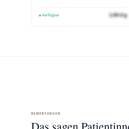
3,99 €/g
● Verfügbar
BEWERTUNGEN
Das sagen Patientin