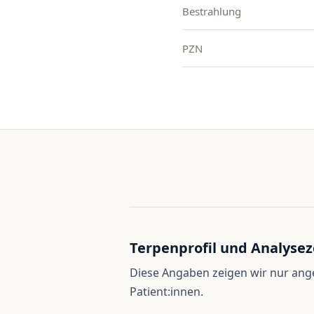
Bestrahlung
PZN
Terpenprofil und Analysez
Diese Angaben zeigen wir nur an
Patient:innen.