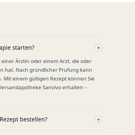
apie starten?
+
t einer Ärztin oder einem Arzt, die oder
en hat. Nach gründlicher Prüfung kann
. Mit einem gültigen Rezept können Sie
 Versandapotheke Sanvivo erhalten –
ezept bestellen?
+