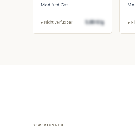
Modified Gas
Mod
5,80 €/g
● Nicht verfügbar
● Ni
BEWERTUNGEN