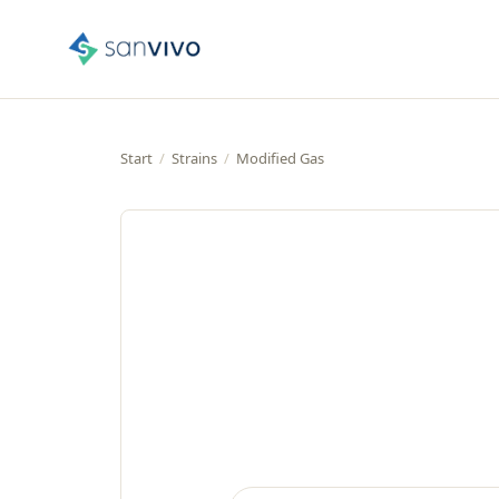
Start
/
Strains
/
Modified Gas