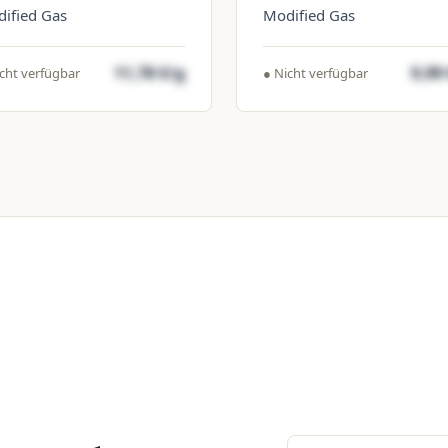
ified Gas
Modified Gas
11,78 €/g
9,99
cht verfügbar
● Nicht verfügbar