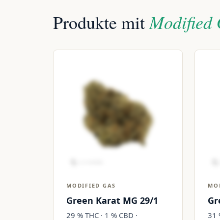
Modified 
Produkte mit
MODIFIED GAS
MO
Green Karat MG 29/1
Gr
29 % THC · 1 % CBD ·
31 