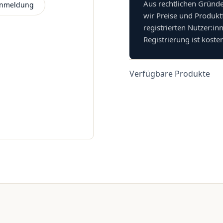
Aus rechtlichen Gründ
 Anmeldung
wir Preise und Produkt
registrierten Nutzer:in
Registrierung ist koste
Verfügbare Produkte