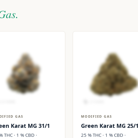
Gas.
DIFIED GAS
MODIFIED GAS
een Karat MG 31/1
Green Karat MG 25/
% THC · 1 % CBD ·
25 % THC · 1 % CBD ·