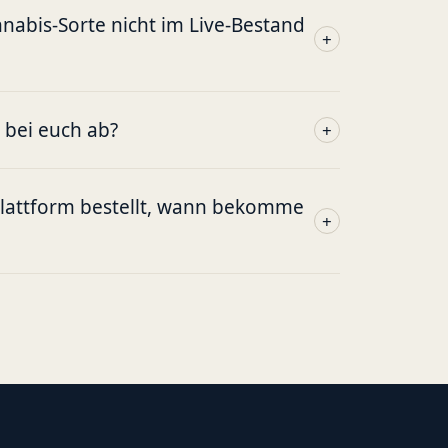
abis-Sorte nicht im Live-Bestand
+
g bei euch ab?
+
plattform bestellt, wann bekomme
+